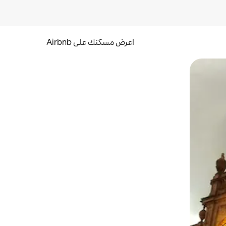
اعرض مسكنك على Airbnb