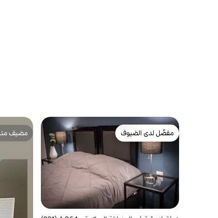
مفضّل لدى الضيوف
مضيف متمي
مفضّل لدى الضيوف
مضيف متمي