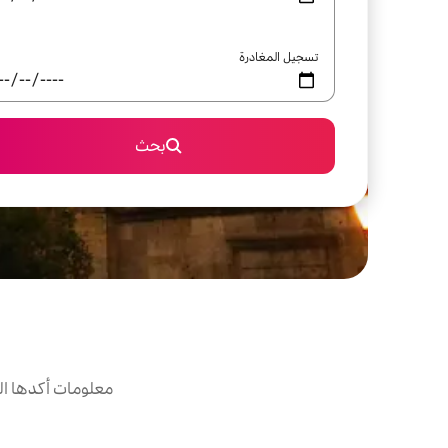
تسجيل المغادرة
بحث
معلومات أكدها ال