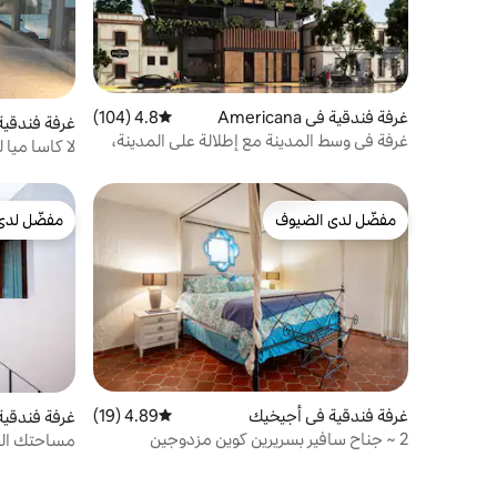
غرفة فندقية في Americana
4.8 (104)
متوسط التقييم 4.8 من 5، 104 مراجعات
غرفة فندقية
غرفة في وسط المدينة مع إطلالة على المدينة،
لا كاسا ميا ل
غوادالاخارا.
مفضّل لدى الضيوف
مفضّل لدى
مفضّل لدى الضيوف
مفضّل لدى
غرفة فندقية في أجيخيك
4.89 (19)
متوسط التقييم 4.89 من 5، 19 مراجعات
غرفة فندقية
2 ~ جناح سافير بسريرين كوين مزدوجين
مساحتك الصغ