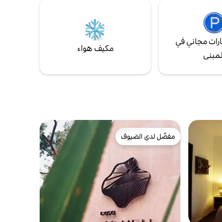
التي قد تحتاجها. وعلى بعد بنايتين يوجد نظام
عام لتأجير الدراجات 😊
رات مجاني في
مكيف هواء
لمبنى
مفضّل لدى الضيوف
مفضّل لدى الضيوف