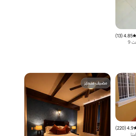
4.85 (13)
توسط التقييم 4.85 من 5، 13 مراجعات
 9
مضيف متميّز
مضيف متميّز
4.9 (220)
وسط التقييم 4.9 من 5، 220 مراجعات
يتا