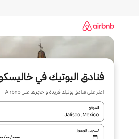
خطى
لى
لمحتوى
فنادق البوتيك في خاليسكو
اعثر على فنادق بوتيك فريدة واحجزها على Airbnb
الموقع
عند توفر النتائج، انتقل باستخدام السهمين لأعلى ولأسف
تسجيل الوصول