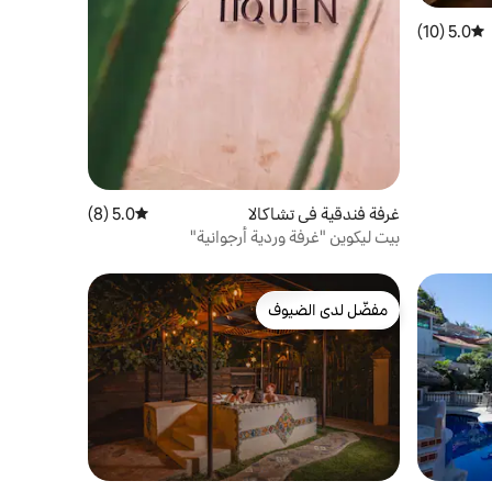
5.0 (10)
متوسط التقييم 5.0 من 5، 10 مراجعات
غرفة فندقية في تشاكالا
5.0 (8)
متوسط التقييم 5.0 من 5، 8 مراجعات
بيت ليكوين "غرفة وردية أرجوانية"
مفضّل لدى الضيوف
مفضّل لدى الضيوف