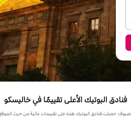
فنادق البوتيك الأعلى تقييمًا في خاليسكو
ضيوف: حصلت فنادق البوتيك هذه على تقييمات عالية من حيث الموقع و