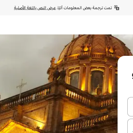
تمت ترجمة بعض المعلومات آليًا. 
عرض النص باللغة الأصلية
ل أو استكشف عن طريق اللمس أو السحب.