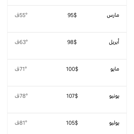
$‏95
55°ف
$‏98
63°ف
$‏100
71°ف
$‏107
78°ف
$‏105
81°ف