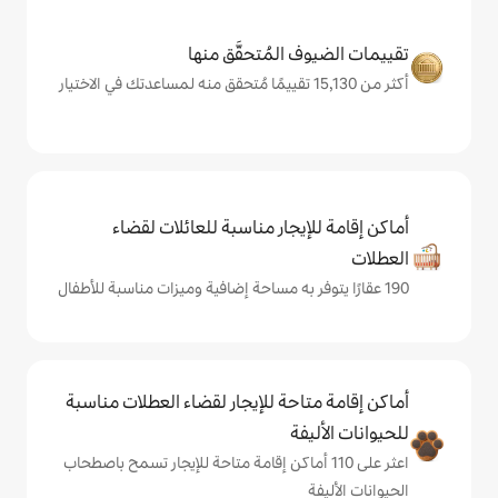
المُتحقَّق منها
يجار مناسبة للعائلات لقضاء
حة للإيجار لقضاء العطلات مناسبة
ة
لى 110 أماكن إقامة متاحة للإيجار تسمح باصطحاب