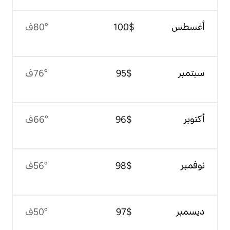
$‏100
80°ف
$‏95
76°ف
$‏96
66°ف
$‏98
56°ف
$‏97
50°ف