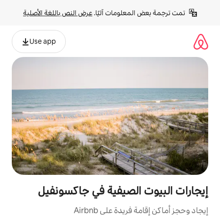
لومات آليًا. 
عرض النص باللغة الأصلية
Use app
لصيفية في جاكسونفيل
ة على Airbnb