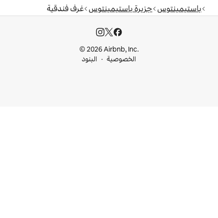
باستيمينتوس
غرف فندقية
© 2026 Airbnb, I
خصوصية
البنود