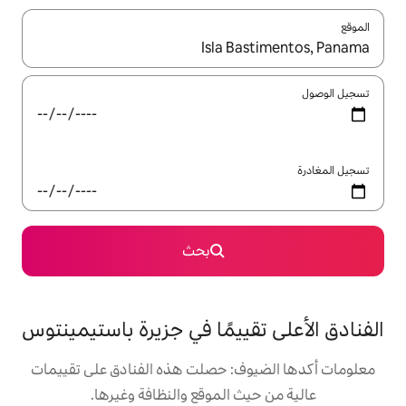
ل باستخدام السهمين لأعلى ولأسفل أو استكشف عن طريق اللمس أو السحب.
بحث
ييمًا في جزيرة باستيمينتوس
ف: حصلت هذه الفنادق على تقييمات
 الموقع والنظافة وغيرها.