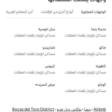
ع أخرى من الإقامات
أبرز المعالم القريبة
سان خوسيه
ت
مساكن للإيجار لقضاء العطلات
تاماريندو
ت
مساكن للإيجار لقضاء العطلات
كيبوس
ت
مساكن للإيجار لقضاء العطلات
عرض المزيد
ت
ل تورو
Bocas del Toro District