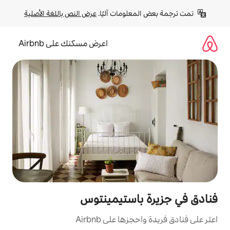
لومات آليًا. 
عرض النص باللغة الأصلية
اعرض مسكنك على Airbnb
باستيمينتوس
ا على Airbnb