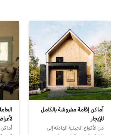
أماكن إقامة مفروشة بالكامل
العامل
للإيجار
لأغرا
من الأكواخ الجبلية الهادئة إلى
أماكن 