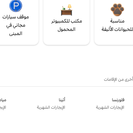
موقف سيارات
مناسبة
مكتب للكمبيوتر
مجاني في
لحيوانات الأليفة
المحمول
المبنى
أخرى من الإقامات
فلورنسا
أثينا
ميام
الإيجارات الشهرية
الإيجارات الشهرية
الإي