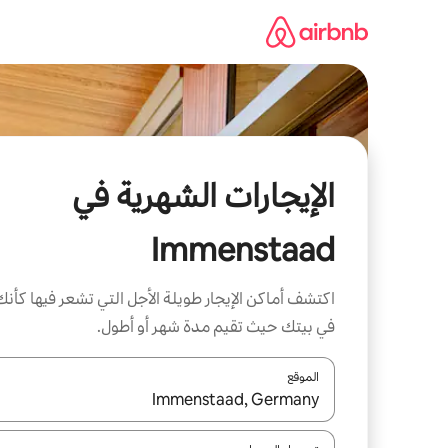
خطى
لى
لمحتوى
الإيجارات الشهرية في
Immenstaad
اكتشف أماكن الإيجار طويلة الأجل التي تشعر فيها كأنك
في بيتك حيث تقيم مدة شهر أو أطول.
الموقع
عند توفر النتائج، انتقل باستخدام السهمين لأعلى ولأسف