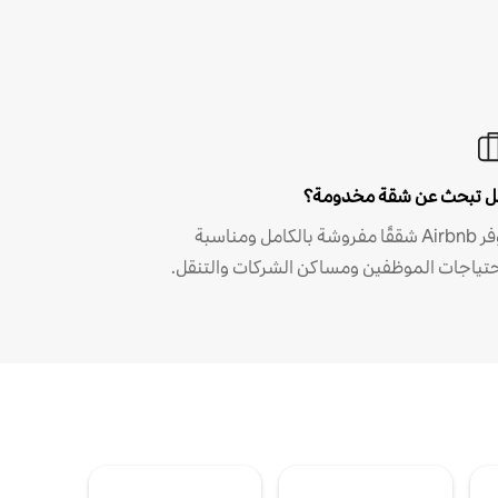
 تبحث عن شقة مخدومة؟
توفر Airbnb شققًا مفروشة بالكامل ومناسبة
حتياجات الموظفين ومساكن الشركات والتنقل.