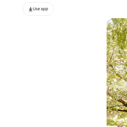
Use app