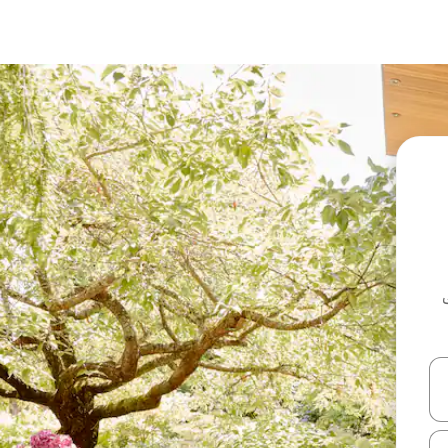
ل أو استكشف عن طريق اللمس أو السحب.