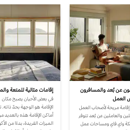
ون عن بُعد والمسافرون
إقامات مثالية للمتعة والم
ض العمل
في بعض الأحيان يصبح مكان
الإقامة هو الوجهة بحدّ ذاته. 
إقامة مريحة لأصحاب العمل
أماكن الإقامة هذه بالعديد م
ين والعاملين عن بُعد تتوفر
الميزات الفريدة، بدءًا من الأك
كة واي فاي ومساحات عمل