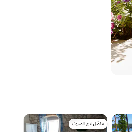
مفضّل لدى الضيوف
مفضّل لدى الضيوف