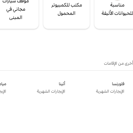
موقف سيارات
مناسبة
مكتب للكمبيوتر
مجاني في
لحيوانات الأليفة
المحمول
المبنى
أخرى من الإقامات
فلورنسا
أثينا
ميام
الإيجارات الشهرية
الإيجارات الشهرية
الإي