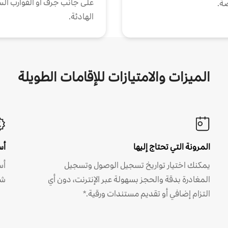
على جانب جرف أو القوارب الس
ة.
الهادئة.
الميزات والامتيازات للإقامات الطويلة
المرونة التي تحتاج إليها
أس
يمكنك اختيار تواريخ تسجيل الوصول وتسجيل
أس
المغادرة بدقة والحجز بسهولة عبر الإنترنت، دون أي
شه
التزام إضافي أو تقديم مستندات ورقية.*