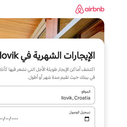
خطى
لى
لمحتوى
الإيجارات الشهرية في Ilovik
اكتشف أماكن الإيجار طويلة الأجل التي تشعر فيها كأنك
في بيتك حيث تقيم مدة شهر أو أطول.
الموقع
عند توفر النتائج، انتقل باستخدام السهمين لأعلى ولأسف
تسجيل الوصول