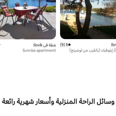
5 (9)
متوسط التقييم 5 من 5، 9 مراجعات
شقة في Ilovik
م
Sunrise apartment
وسائل الراحة المنزلية وأسعار شهرية رائعة