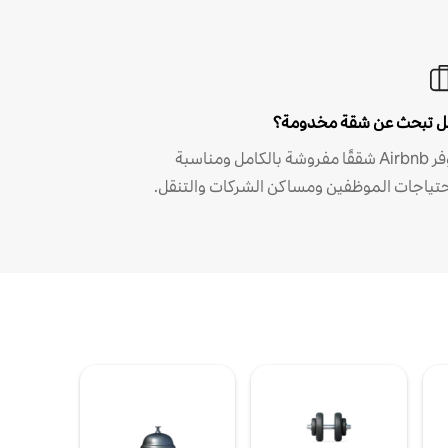
 تبحث عن شقة مخدومة؟
توفر Airbnb شققًا مفروشة بالكامل ومناسبة
حتياجات الموظفين ومساكن الشركات والتنقل.