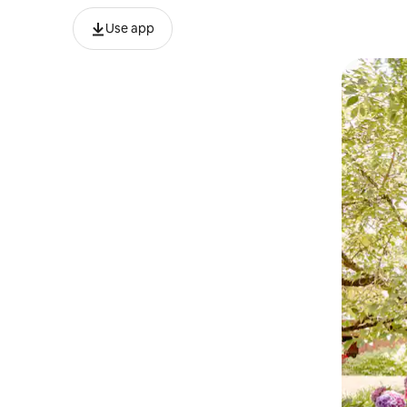
Use app