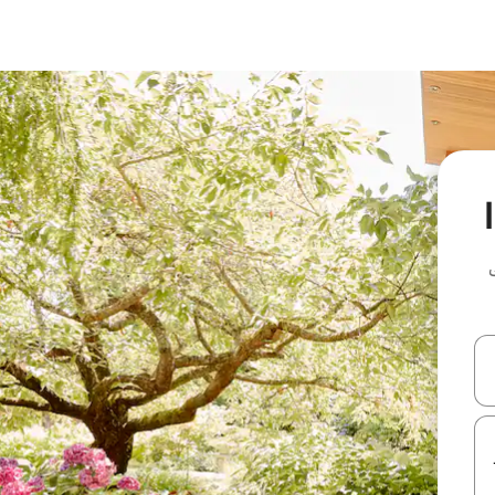
ل أو استكشف عن طريق اللمس أو السحب.