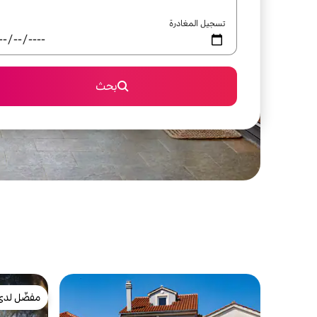
تسجيل المغادرة
بحث
مفضّل لدى
مفضّل لدى