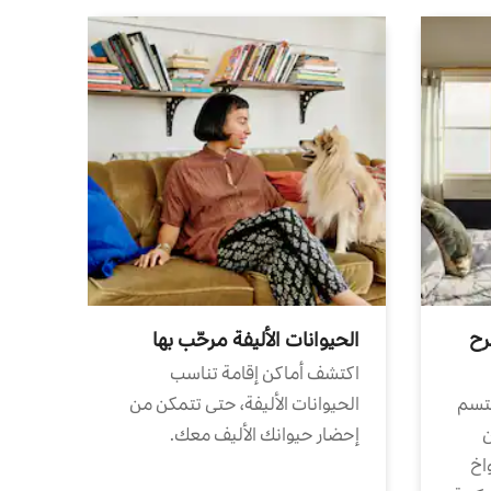
رح
الحيوانات الأليفة مرحّب بها
اكتشف أماكن إقامة تناسب
تتسم
الحيوانات الأليفة، حتى تتمكن من
ن
إحضار حيوانك الأليف معك.
واخ