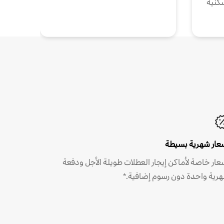
كنية
عار شهرية بسيطة
عار خاصة لأماكن إيجار العطلات طويلة الأجل ودفعة
رية واحدة دون رسوم إضافية.*