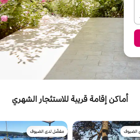
أماكن إقامة قريبة للاستئجار الشهري
 الضيوف
مفضّل لدى الضيوف
 الضيوف
مفضّل لدى الضيوف