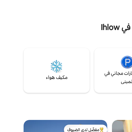
بالعديد من أنواع الطيور.
Ihlo
رات مجاني في
مكيف هواء
لمبنى
مفضّل لدى الضيوف