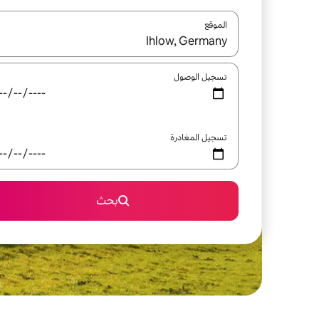
الموقع
عند توفر النتائج، انتقل باستخدام السهمين لأعلى ولأسف
تسجيل الوصول
تسجيل المغادرة
بحث