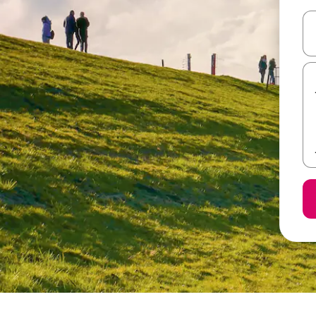
ل أو استكشف عن طريق اللمس أو السحب.