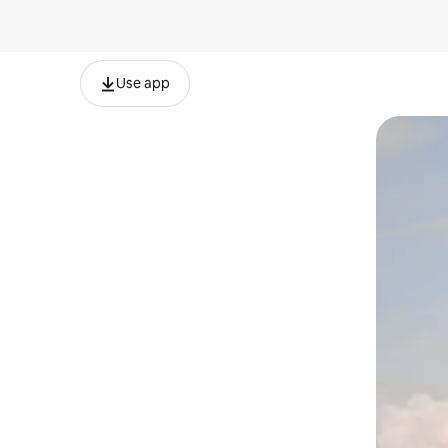
Use app