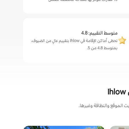
متوسط التقييم: 4.8
تحظى أماكن الإقامة في Ihlow بتقييم عالٍ من الضيوف،
بمتوسط 4.8 من 5.
I
 الموقع والنظافة وغيرها.