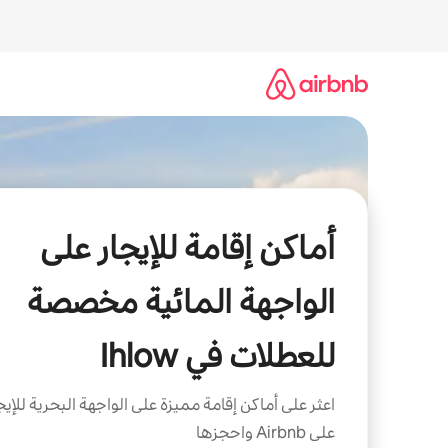
خطى
لى
لمحتوى
أماكن إقامة للإيجار على
الواجهة المائية مخصصة
للعطلات في Ihlow
اعثر على أماكن إقامة مميزة على الواجهة البحرية للإيج
على Airbnb واحجزها