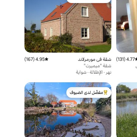
من أبرز البيوت المفضّلة لدى الضيوف
4.77 (131)
وسط التقييم 4.77 من 5، 131 مراجعات
شقة في مورمرلاند
4.95 (167)
متوسط التقييم 4.95 من 5، 167 مراجعات
شقة "ميميرت"
نهر
·
الإطلالة
·
شواية
مفضّل لدى الضيوف
من أبرز البيوت المفضّلة لدى الضيوف