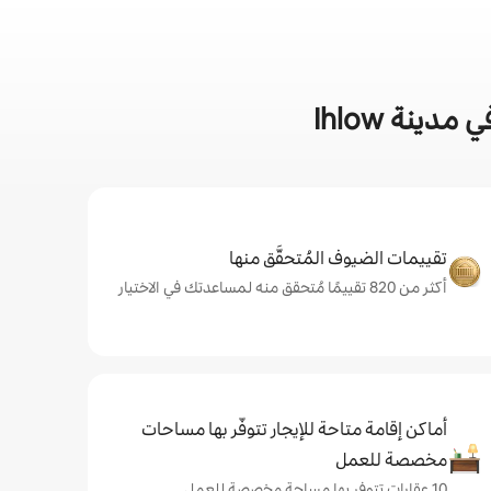
ينة Ihlow
تقييمات الضيوف المُتحقَّق منها
أكثر من 820 تقييمًا مُتحقق منه لمساعدتك في الاختيار
أماكن إقامة متاحة للإيجار تتوفّر بها مساحات
مخصصة للعمل
10 عقارات تتوفر بها مساحة مخصصة للعمل