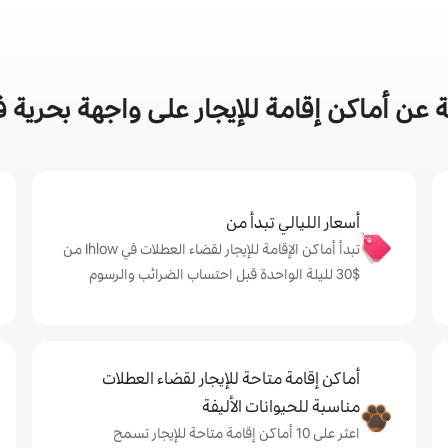
ن أماكن إقامة للإيجار على واجهة بحرية في مد
أسعار الليالي تبدأ من
تبدأ أماكن الإقامة للإيجار لقضاء العطلات في Ihlow من
$‏30 لليلة الواحدة قبل احتساب الضرائب والرسوم
أماكن إقامة متاحة للإيجار لقضاء العطلات
مناسبة للحيوانات الأليفة
اعثر على 10 أماكن إقامة متاحة للإيجار تسمح