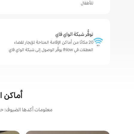
للأطفال
توفُّر شبكة الواي فاي
20 مكانًا من أماكن الإقامة المتاحة للإيجار لقضاء
العطلات في Ihlow يوفّر الوصول إلى شبكة الواي فاي
أماكن الإ
معلومات أكدها الضيوف: حصل