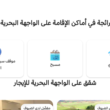
 الترفيهية الرائعة القريبة
ائجة في أماكن الإقامة على الواجهة البحرية في w
موقف سيا
ي
مسبح
ا
شقق على الواجهة البحرية للإيجار
 الضيوف
مفضّل لدى الضيوف