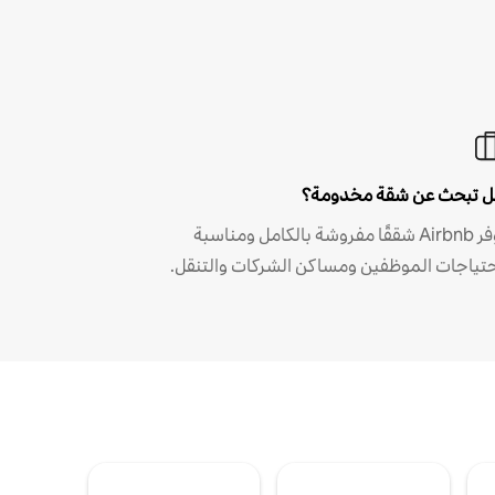
 تبحث عن شقة مخدومة؟
توفر Airbnb شققًا مفروشة بالكامل ومناسبة
حتياجات الموظفين ومساكن الشركات والتنقل.