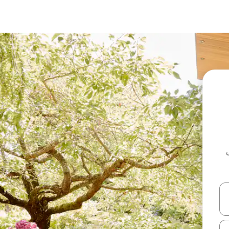
ل أو استكشف عن طريق اللمس أو السحب.