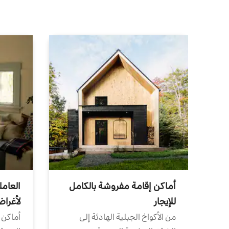
أماكن إقامة مفروشة بالكامل
العامل
للإيجار
لأغرا
من الأكواخ الجبلية الهادئة إلى
أماكن 