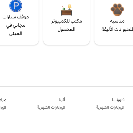
موقف سيارات
مناسبة
مكتب للكمبيوتر
مجاني في
لحيوانات الأليفة
المحمول
المبنى
فلورنسا
أثينا
ميام
الإيجارات الشهرية
الإيجارات الشهرية
الإي