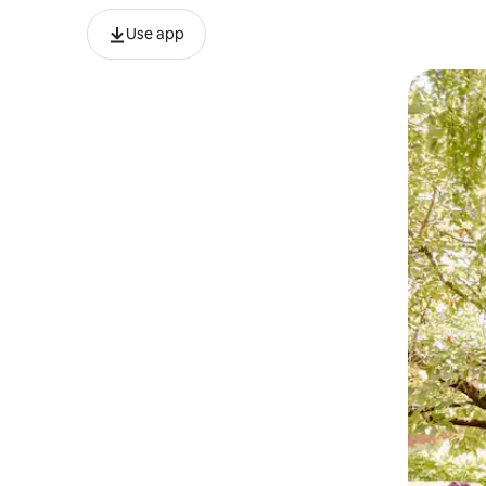
Use app