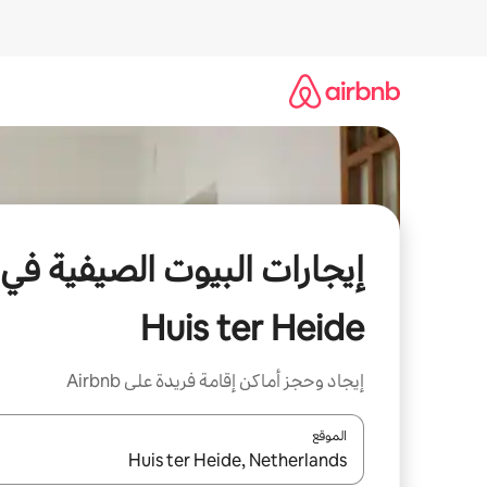
خطى
لى
لمحتوى
إيجارات البيوت الصيفية في
Huis ter Heide
إيجاد وحجز أماكن إقامة فريدة على Airbnb
الموقع
عند توفر النتائج، انتقل باستخدام السهمين لأعلى ولأسف