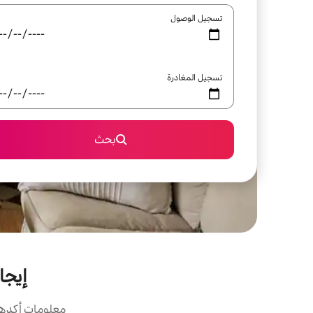
تسجيل الوصول
تسجيل المغادرة
بحث
إيجارا
معلومات أكدها 