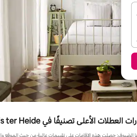
ت العطلات الأعلى تصنيفًا في Huis ter Heide
الضيوف: حصلت هذه الإقامات على تقييمات عالية من حيث الموقع وال