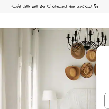
تمت ترجمة بعض المعلومات آليًا. 
عرض النص باللغة الأصلية
ل أو استكشف عن طريق اللمس أو السحب.