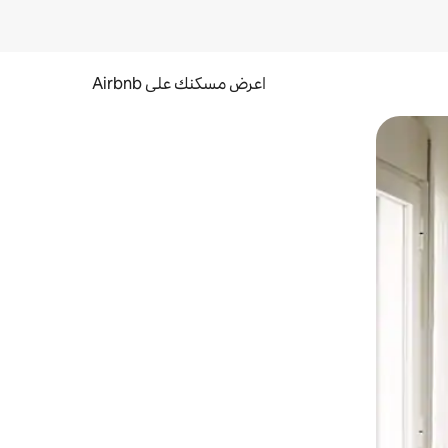
اعرض مسكنك على Airbnb