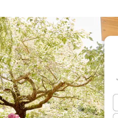
ل أو استكشف عن طريق اللمس أو السحب.