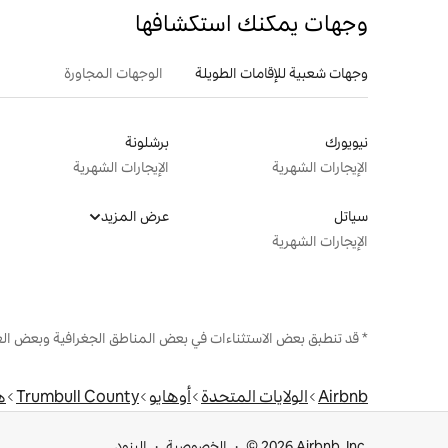
وجهات يمكنك استكشافها
وجهات شعبية للإقامات الطويلة
الوجهات المجاورة
نيويورك
برشلونة
الإيجارات الشهرية
الإيجارات الشهرية
سياتل
عرض المزيد
الإيجارات الشهرية
* قد تنطبق بعض الاستثناءات في بعض المناطق الجغرافية وبعض الع
Airbnb
الولايات المتحدة
أوهايو
Trumbull County
ه
© 2026 Airbnb, Inc.
الخصوصية
البنود