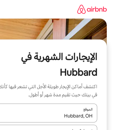
خطى
لى
لمحتوى
الإيجارات الشهرية في
Hubbard
اكتشف أماكن الإيجار طويلة الأجل التي تشعر فيها كأنك
في بيتك حيث تقيم مدة شهر أو أطول.
الموقع
عند توفر النتائج، انتقل باستخدام السهمين لأعلى ولأسف