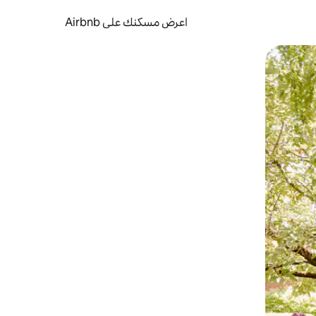
اعرض مسكنك على Airbnb