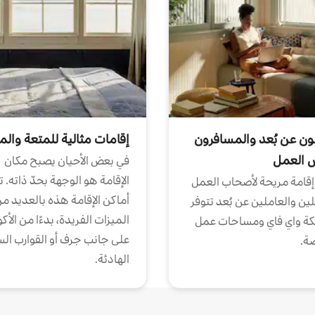
ون عن بُعد والمسافرون
إقامات مثالية للمتعة والم
ض العمل
في بعض الأحيان يصبح مكان
الإقامة هو الوجهة بحدّ ذاته. 
إقامة مريحة لأصحاب العمل
أماكن الإقامة هذه بالعديد م
ين والعاملين عن بُعد تتوفر
الميزات الفريدة، بدءًا من الأك
كة واي فاي ومساحات عمل
على جانب جرف أو القوارب الس
ة.
الهادئة.