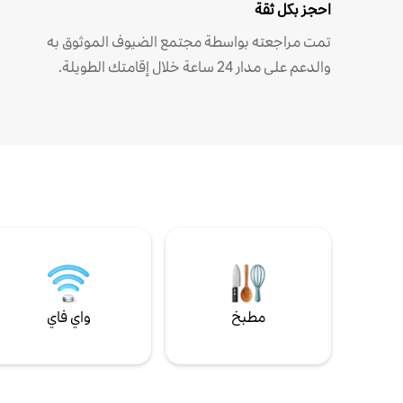
احجز بكل ثقة
تمت مراجعته بواسطة مجتمع الضيوف الموثوق به
والدعم على مدار 24 ساعة خلال إقامتك الطويلة.
مطبخ
واي فاي