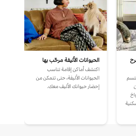
رح
الحيوانات الأليفة مرحّب بها
اكتشف أماكن إقامة تناسب
تتسم
الحيوانات الأليفة، حتى تتمكن من
ن
إحضار حيوانك الأليف معك.
واخ
كنية