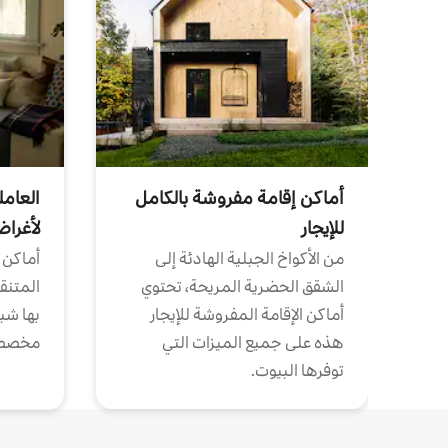
أماكن إقامة مفروشة بالكامل
العامل
للإيجار
لأغرا
من الأكواخ الجبلية الهادئة إلى
أماكن 
الشقق الحضرية المريحة، تحتوي
المتنقل
أماكن الإقامة المفروشة للإيجار
بها شب
هذه على جميع الميزات التي
مخصص
توفرها البيوت.