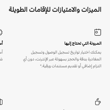
الميزات والامتيازات للإقامات الطويلة
المرونة التي تحتاج إليها
أس
يمكنك اختيار تواريخ تسجيل الوصول وتسجيل
أس
المغادرة بدقة والحجز بسهولة عبر الإنترنت، دون أي
شه
التزام إضافي أو تقديم مستندات ورقية.*