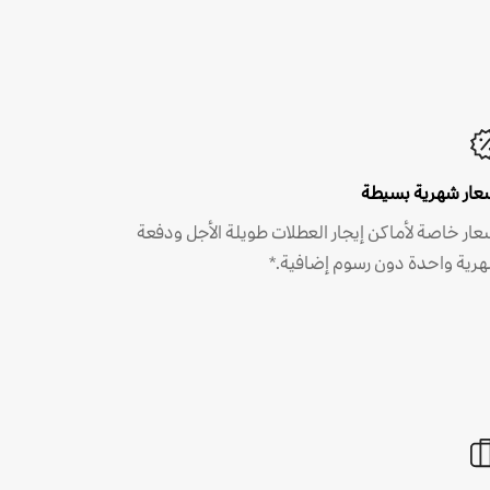
عار شهرية بسيطة
عار خاصة لأماكن إيجار العطلات طويلة الأجل ودفعة
رية واحدة دون رسوم إضافية.*