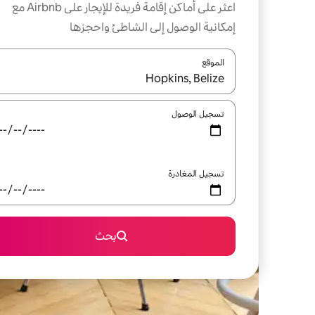
اعثر على أماكن إقامة فريدة للإيجار على Airbnb مع
إمكانية الوصول إلى الشاطئ واحجزها
الموقع
عند توفر النتائج، انتقل باستخدام السهمين لأعلى ولأسف
تسجيل الوصول
تسجيل المغادرة
بحث