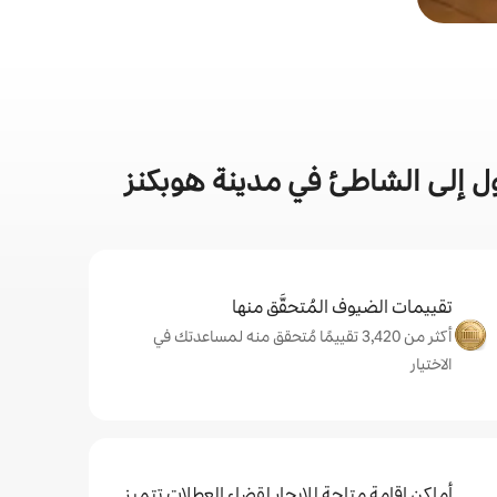
ل إلى الشاطئ في مدينة هوبكنز
تقييمات الضيوف المُتحقَّق منها
أكثر من 3,420 تقييمًا مُتحقق منه لمساعدتك في
الاختيار
أماكن إقامة متاحة للإيجار لقضاء العطلات تتميز