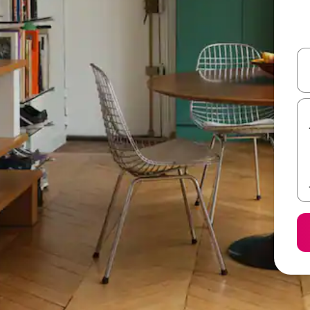
ل أو استكشف عن طريق اللمس أو السحب.