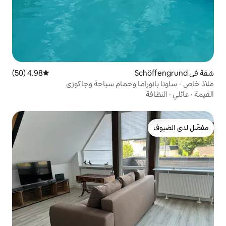
4.98 (50)
متوسط التقييم 4.98 من 5، 50 مراجعات
ا وحمام سباحة وجاكوزي