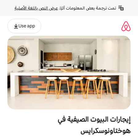
لومات آليًا. 
عرض النص باللغة الأصلية
Use app
صيفية في