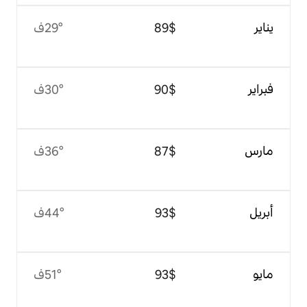
$‏89
29°ف
$‏90
30°ف
$‏87
36°ف
$‏93
44°ف
$‏93
51°ف