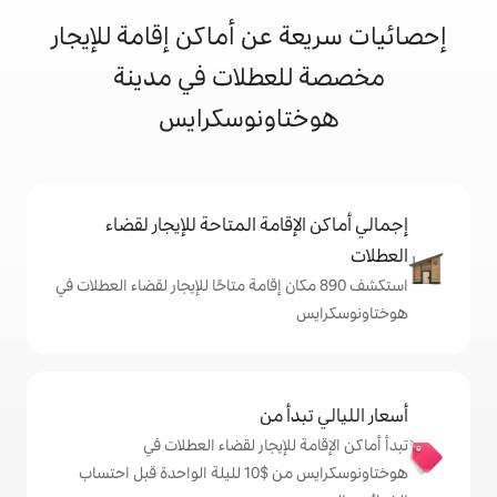
 عن أماكن إقامة للإيجار
لعطلات في مدينة
تاونوسكرايس
إقامة المتاحة للإيجار لقضاء
شف 890 مكان إقامة متاحًا للإيجار لقضاء العطلات في
دأ من
 للإيجار لقضاء العطلات في
هوختاونوسكرايس من $‏10 لليلة الواحدة قبل احتساب