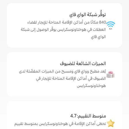
ي فاي
ماكن الإقامة المتاحة للإيجار لقضاء
ونوسكرايس يوفّر الوصول إلى شبكة
ة للضيوف
اي ومسبح من الميزات المفضّلة لدى
لإقامة المتاحة للإيجار في
4
امة في هوختاونوسكرايس بمتوسط تقييم