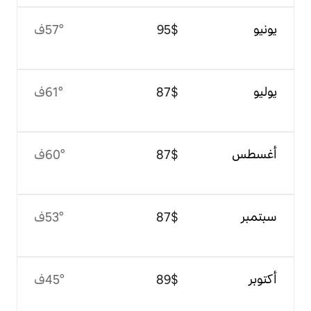
$‏95
57°ف
$‏87
61°ف
$‏87
60°ف
$‏87
53°ف
$‏89
45°ف