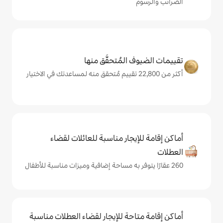
المُتحقَّق منها
يجار مناسبة للعائلات لقضاء
حة للإيجار لقضاء العطلات مناسبة