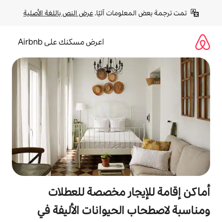
لومات آليًا. 
عرض النص باللغة الأصلية
اعرض مسكنك على Airbnb
جار مخصصة للعطلات
الحيوانات الأليفة في