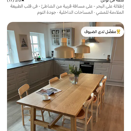
سافة قريبة من الشاطئ - في قلب الطبيعة
ت الداخلية
·
جودة النوم
لدى الضيوف