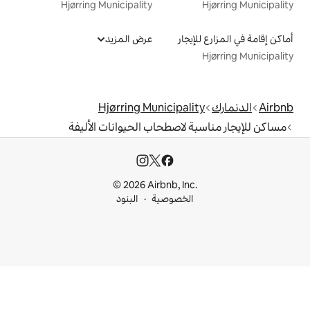
Hjørring Municipality
ار
عرض المزيد
Hjørring Municipa
لاصطحاب الحيوانات الأليفة
© 2026 Airbnb, I
خصوصية
البنود