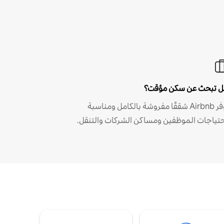
 تبحث عن سكن مؤقت؟
توفر Airbnb شققًا مفروشة بالكامل ومناسبة
حتياجات الموظفين ومساكن الشركات والتنقل.