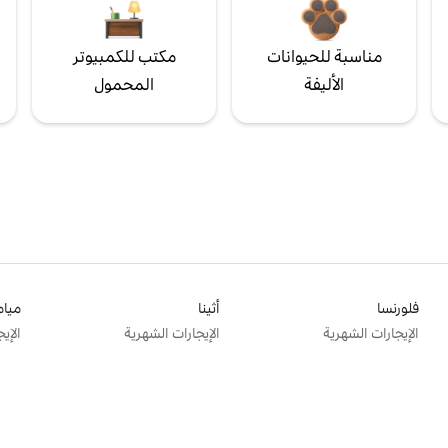
مناسبة للحيوانات
مكتب للكمبيوتر
الأليفة
المحمول
فلورنسا
أثينا
ميام
الإيجارات الشهرية
الإيجارات الشهرية
الإي