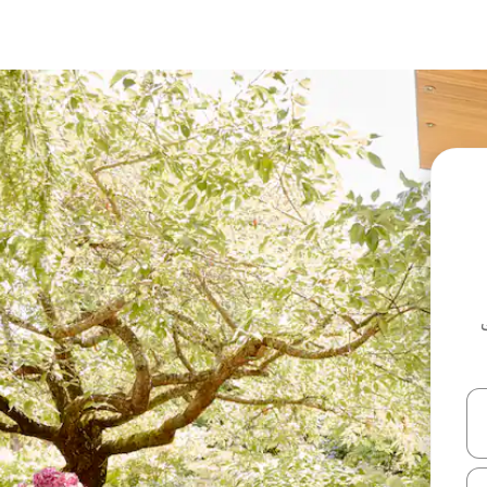
ل أو استكشف عن طريق اللمس أو السحب.