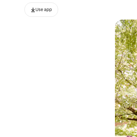
Use app