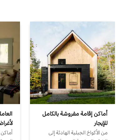
أماكن إقامة مفروشة بالكامل
العامل
للإيجار
لأغرا
من الأكواخ الجبلية الهادئة إلى
أماكن 