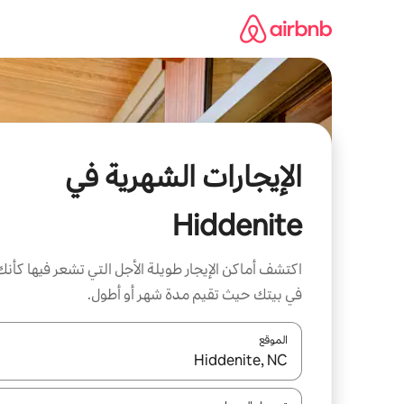
خطى
لى
لمحتوى
الإيجارات الشهرية في
Hiddenite
اكتشف أماكن الإيجار طويلة الأجل التي تشعر فيها كأنك
في بيتك حيث تقيم مدة شهر أو أطول.
الموقع
عند توفر النتائج، انتقل باستخدام السهمين لأعلى ولأسف