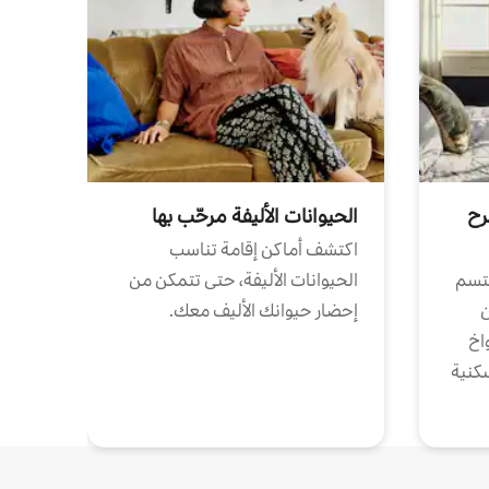
رح
الحيوانات الأليفة مرحّب بها
اكتشف أماكن إقامة تناسب
تتسم
الحيوانات الأليفة، حتى تتمكن من
ن
إحضار حيوانك الأليف معك.
واخ
كنية