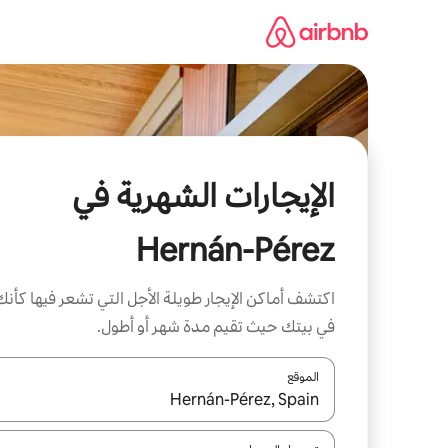
خطى
لى
لمحتوى
الإيجارات الشهرية في
Hernán-Pérez
اكتشف أماكن الإيجار طويلة الأجل التي تشعر فيها كأنك
في بيتك حيث تقيم مدة شهر أو أطول.
الموقع
عند توفر النتائج، انتقل باستخدام السهمين لأعلى ولأسف