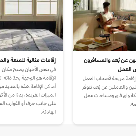
ون عن بُعد والمسافرون
إقامات مثالية للمتعة والم
ض العمل
في بعض الأحيان يصبح مكان
الإقامة هو الوجهة بحدّ ذاته. 
إقامة مريحة لأصحاب العمل
أماكن الإقامة هذه بالعديد م
ين والعاملين عن بُعد تتوفر
الميزات الفريدة، بدءًا من الأك
كة واي فاي ومساحات عمل
على جانب جرف أو القوارب الس
ة.
الهادئة.