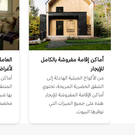
أماكن إقامة مفروشة بالكامل
العامل
للإيجار
لأغرا
من الأكواخ الجبلية الهادئة إلى
أماكن 
الشقق الحضرية المريحة، تحتوي
المتنقل
أماكن الإقامة المفروشة للإيجار
بها شب
هذه على جميع الميزات التي
مخصص
توفرها البيوت.