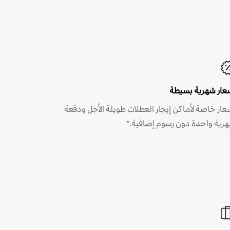
عار شهرية بسيطة
عار خاصة لأماكن إيجار العطلات طويلة الأجل ودفعة
رية واحدة دون رسوم إضافية.*