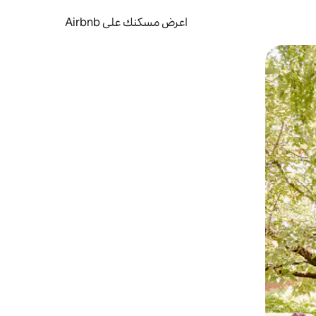
اعرض مسكنك على Airbnb