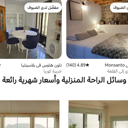
 الضيوف
مفضّل لدى الضيوف
 الضيوف
مفضّل لدى الضيوف
Mo
4.89 (140)
متوسط التقييم 4.89 من 5، 140 مراجعات
تاون هاوس في بلاسينثيا
مت
 إلى القلعة
جزيرة كوريا
وسائل الراحة المنزلية وأسعار شهرية رائعة