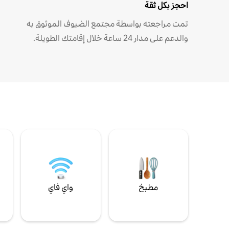
احجز بكل ثقة
تمت مراجعته بواسطة مجتمع الضيوف الموثوق به
والدعم على مدار 24 ساعة خلال إقامتك الطويلة.
مطبخ
واي فاي
ل