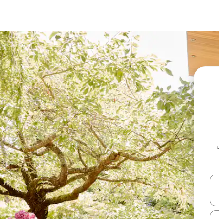
ل أو استكشف عن طريق اللمس أو السحب.