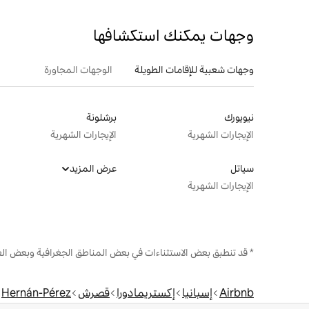
وجهات يمكنك استكشافها
وجهات شعبية للإقامات الطويلة
الوجهات المجاورة
نيويورك
برشلونة
الإيجارات الشهرية
الإيجارات الشهرية
سياتل
عرض المزيد
الإيجارات الشهرية
* قد تنطبق بعض الاستثناءات في بعض المناطق الجغرافية وبعض الع
Airbnb
إسبانيا
إكستريمادورا
قصرش
Hernán-Pérez