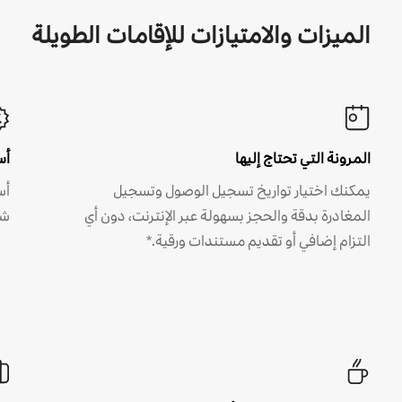
الميزات والامتيازات للإقامات الطويلة
المرونة التي تحتاج إليها
أس
يمكنك اختيار تواريخ تسجيل الوصول وتسجيل
أس
المغادرة بدقة والحجز بسهولة عبر الإنترنت، دون أي
شه
التزام إضافي أو تقديم مستندات ورقية.*