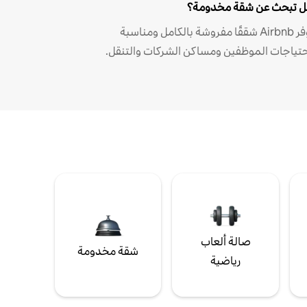
 تبحث عن شقة مخدومة؟
توفر Airbnb شققًا مفروشة بالكامل ومناسبة
حتياجات الموظفين ومساكن الشركات والتنقل.
صالة ألعاب
شقة مخدومة
رياضية