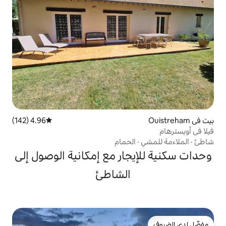
4.96 (142)
متوسط التقييم 4.96 من 5، 142 مراجعات
الحمام
جار مع إمكانية الوصول إلى
الشاطئ