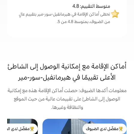
4
ة في هيرمانفيل-سور-مير بتقييم عالٍ
من 5.
 إمكانية الوصول إلى الشاطئ
ا في هيرمانفيل-سور-مير
 حصلت أماكن الإقامة هذه مع إمكانية
على تقييمات عالية من حيث الموقع
النظافة وغيرها.
مفضّل لدى الضيوف
r
لدى الضيوف
من أبرز البيوت المفضّلة لدى الضيوف