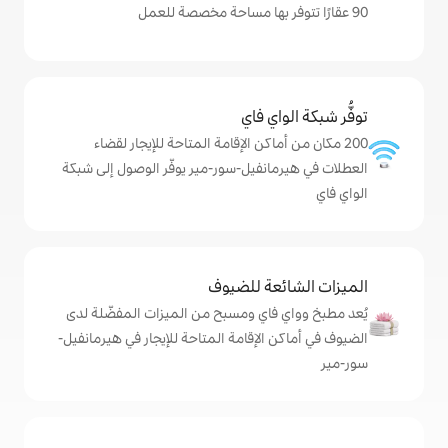
ي فاي
اكن الإقامة المتاحة للإيجار لقضاء
نفيل-سور-مير يوفّر الوصول إلى شبكة
ة للضيوف
اي ومسبح من الميزات المفضّلة لدى
لإقامة المتاحة للإيجار في هيرمانفيل-