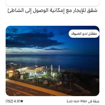
إمكانية الوصول إلى الشاطئ
4.91 (152)
متوسط التقييم 4.91 من 5، 152 مراجعات