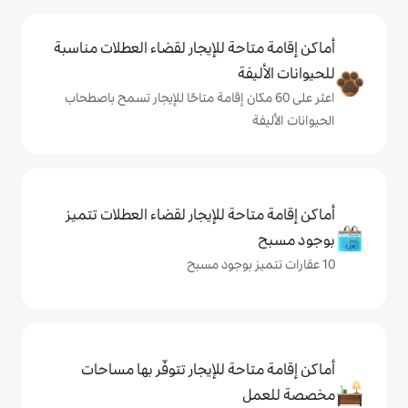
حة للإيجار لقضاء العطلات مناسبة
ة
ى 60 مكان إقامة متاحًا للإيجار تسمح باصطحاب
حة للإيجار لقضاء العطلات تتميز
حة للإيجار تتوفّر بها مساحات