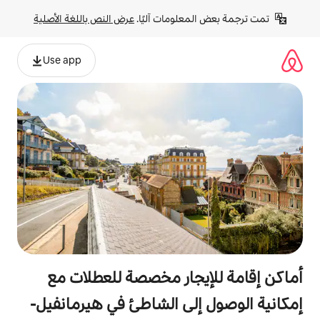
لومات آليًا. 
عرض النص باللغة الأصلية
Use app
جار مخصصة للعطلات مع
لى الشاطئ في هيرمانفيل-