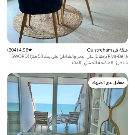
4.96 (204)
متوسط التقييم 4.96 من 5، 204 مراجعات
Riva-Bella بإطلالة على البحر والشاطئ على بعد 50 مترًا (SWORD
الدقة