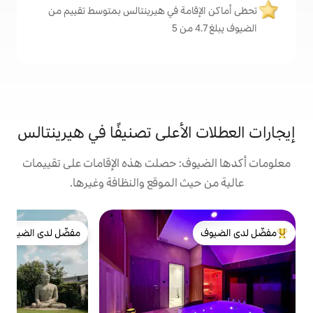
مة في هيرينتالس بمتوسط تقييم من
لأعلى تصنيفًا في هيرينتالس
: حصلت هذه الإقامات على تقييمات
 الموقع والنظافة وغيرها.
بي
مفضّل لدى الضيوف
ش
لدى الضيوف
مفضّل لدى الضيوف
ا
ا
و
أ
ر
ا