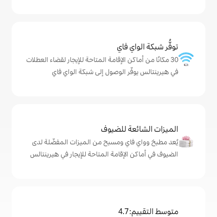
ي فاي
كن الإقامة المتاحة للإيجار لقضاء العطلات
ر الوصول إلى شبكة الواي فاي
ة للضيوف
اي ومسبح من الميزات المفضّلة لدى
لإقامة المتاحة للإيجار في هيرينتالس
4