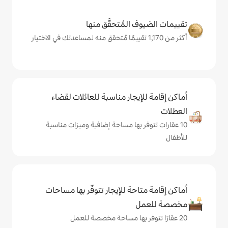
المُتحقَّق منها
يجار مناسبة للعائلات لقضاء
 بها مساحة إضافية وميزات مناسبة
حة للإيجار تتوفّر بها مساحات