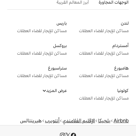
 المعالم القريبة
باريس
ت
مساكن للإيجار لقضاء العطلات
بروكسل
ت
مساكن للإيجار لقضاء العطلات
ستراسبورغ
ت
مساكن للإيجار لقضاء العطلات
عرض المزيد
ت
 الفلامندي
أنتويرب
هيرينتالس