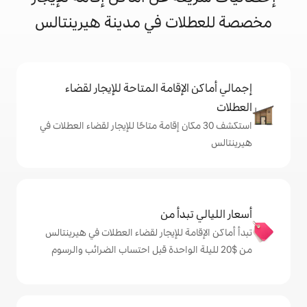
ت في مدينة هيرينتالس
إقامة المتاحة للإيجار لقضاء
 30 مكان إقامة متاحًا للإيجار لقضاء العطلات في
دأ من
ة للإيجار لقضاء العطلات في هيرينتالس