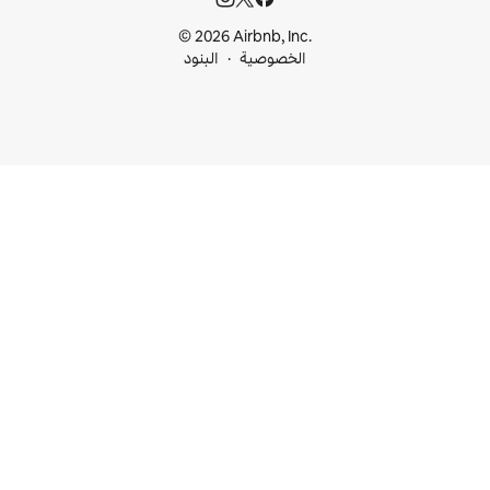
© 2026 Airbnb, I
خصوصية
البنود