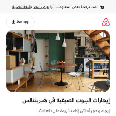
لومات آليًا. 
عرض النص باللغة الأصلية
Use app
لصيفية في هيرينتالس
ة على Airbnb