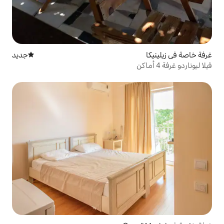
جديد
مكان إقامة جديد