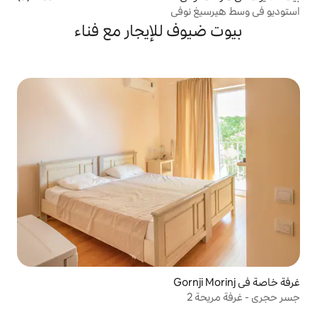
نوفي
ف للإيجار مع فناء