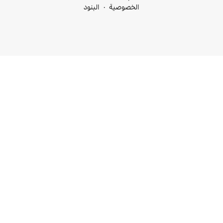
خصوصية
البنود