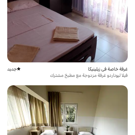
جديد
مكان إقامة جديد
جة مع مطبخ مشترك