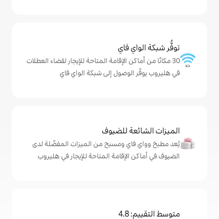
ي فاي
كن الإقامة المتاحة للإيجار لقضاء العطلات
الوصول إلى شبكة الواي فاي
ة للضيوف
اي ومسبح من الميزات المفضّلة لدى
لإقامة المتاحة للإيجار في هليروب
4