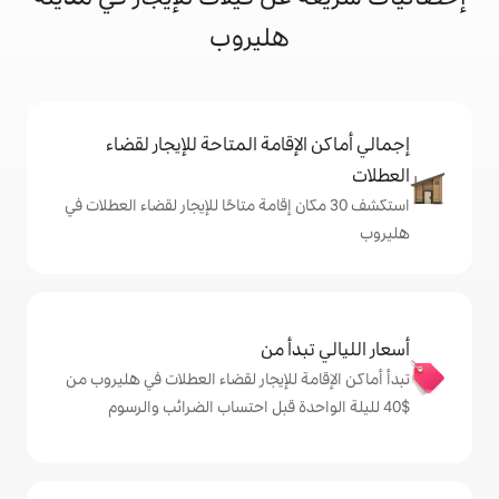
هليروب
إقامة المتاحة للإيجار لقضاء
 30 مكان إقامة متاحًا للإيجار لقضاء العطلات في
دأ من
ة للإيجار لقضاء العطلات في هليروب من