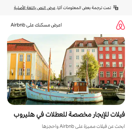
لومات آليًا. 
عرض النص باللغة الأصلية
اعرض مسكنك على Airbnb
خصصة للعطلات في هليروب
جزها