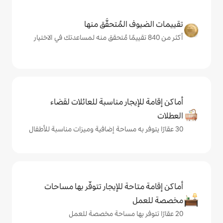
المُتحقَّق منها
يجار مناسبة للعائلات لقضاء
حة للإيجار تتوفّر بها مساحات