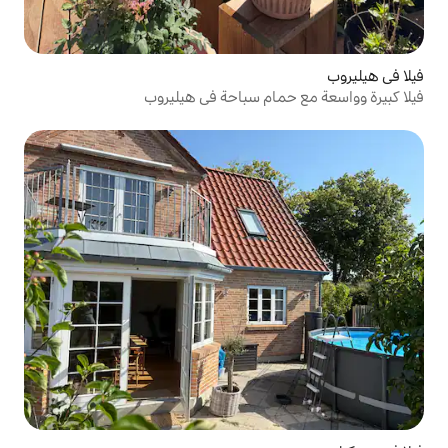
ام سباحة في هيليروب