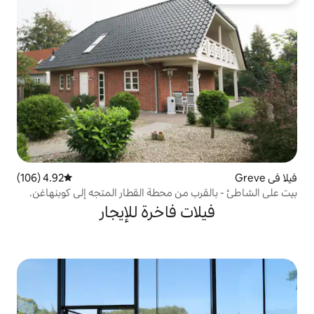
4.92 (106)
متوسط التقييم 4.92 من 5، 106 مراجعات
من محطة القطار المتجه إلى كوبنهاغن.
ت فاخرة للإيجار