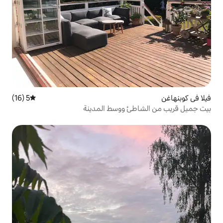
5 (16)
متوسط التقييم 5 من 5، 16 مراجعات
ئ ووسط المدينة