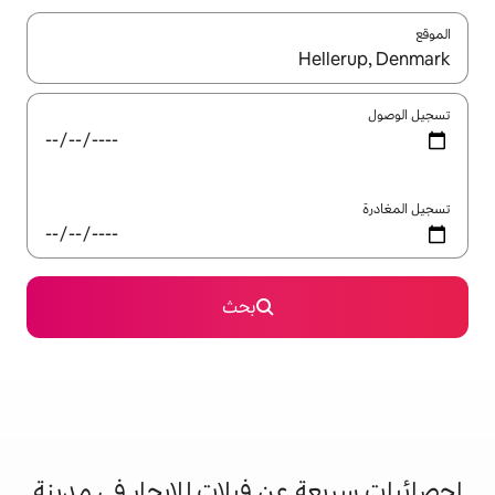
ل باستخدام السهمين لأعلى ولأسفل أو استكشف عن طريق اللمس أو السحب.
بحث
ن فيلات للإيجار في مدينة