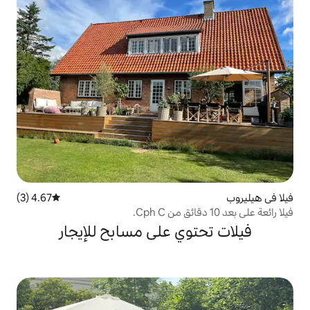
4.67 (3)
متوسط التقييم 4.67 من 5، 3 مراجعات
ي على مسابح للإيجار