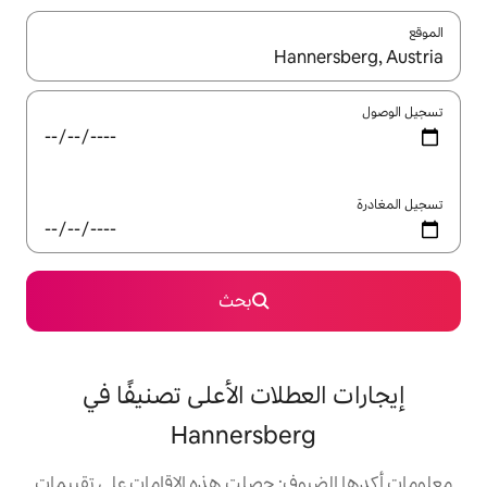
ل باستخدام السهمين لأعلى ولأسفل أو استكشف عن طريق اللمس أو السحب.
بحث
لات الأعلى تصنيفًا في
Hannersbe
: حصلت هذه الإقامات على تقييمات