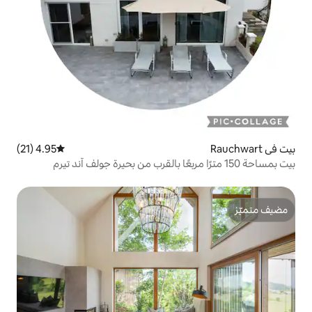
4.95 (21)
متوسط التقييم 4.95 من 5، 21 مراجعات