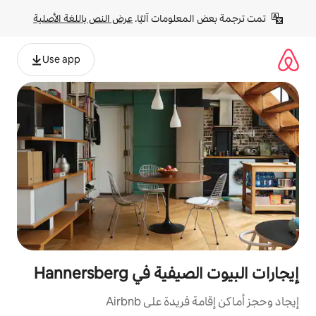
لومات آليًا. 
عرض النص باللغة الأصلية
Use app
ي Hannersberg
ة على Airbnb