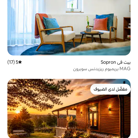
5 (17)
متوسط التقييم 5 من 5، 17 مراجعات