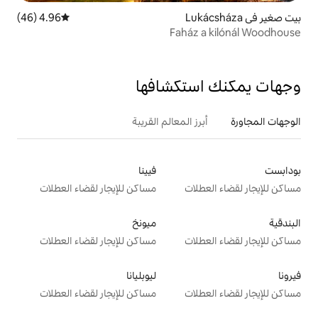
4.96 (46)
متوسط التقييم 4.96 من 5، 46 مراجعات
Fahá
تكشافها
 المعالم القريبة
فيينا
ت
مساكن للإيجار لقضاء العطلات
ميونخ
ت
مساكن للإيجار لقضاء العطلات
ليوبليانا
ت
مساكن للإيجار لقضاء العطلات