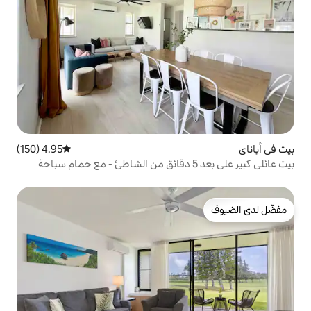
4.95 (150)
متوسط التقييم 4.95 من 5، 150 مراجعات