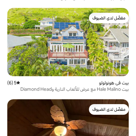
5 (6)
متوسط التقييم 5 من 5، 6 مراجعات