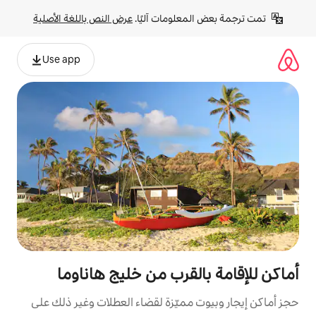
لومات آليًا. 
عرض النص باللغة الأصلية
Use app
لقرب من خليج هاناوما
مميّزة لقضاء العطلات وغير ذلك على