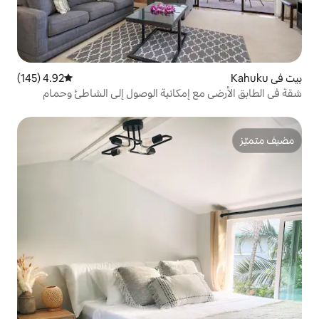
4.92 (145)
متوسط التقييم 4.92 من 5، 145 مراجعات
 إمكانية الوصول إلى الشاطئ وحمام