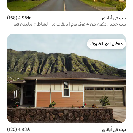
4.95 (168)
متوسط التقييم 4.95 من 5، 168 مراجعات
4.93 (120)
متوسط التقييم 4.93 من 5، 120 مراجعات