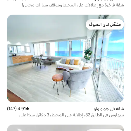
ى المحيط وموقف سيارات مجاني!
4.91 (147)
متوسط التقييم 4.91 من 5، 147 مراجعات
بنتهاوس في الطابق 32، إطلالة على المحيط، 3 دقائق سيرًا على