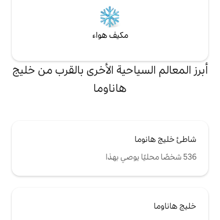
مكيف هواء
احية الأخرى بالقرب من خليج
هاناوما