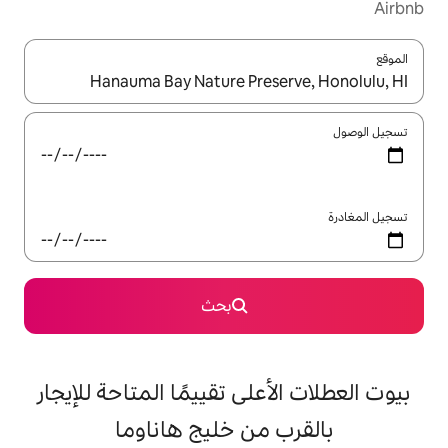
ل باستخدام السهمين لأعلى ولأسفل أو استكشف عن طريق اللمس أو السحب.
بحث
على تقييمًا المتاحة للإيجار
من خليج هاناوما