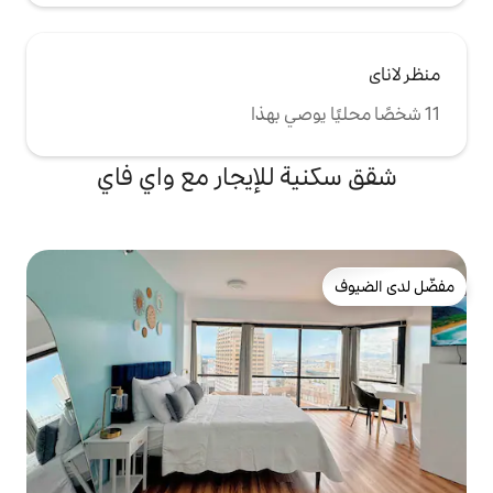
للإيجار مع واي فاي