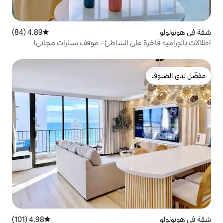
4.89 (84)
متوسط التقييم 4.89 من 5، 84 مراجعات
على الشاطئ - موقف سيارات مجاني!
4.98 (101)
متوسط التقييم 4.98 من 5، 101 مراجعات