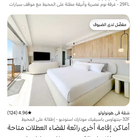
ة وأنيقة مطلة على المحيط مع موقف سيارات
4.96 (124)
متوسط التقييم 4.96 من 5، 124 مراجعات
 رائعة لقضاء العطلات متاحة