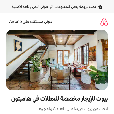
لومات آليًا. 
عرض النص باللغة الأصلية
اعرض مسكنك على Airbnb
صصة للعطلات في هامبتون
زها