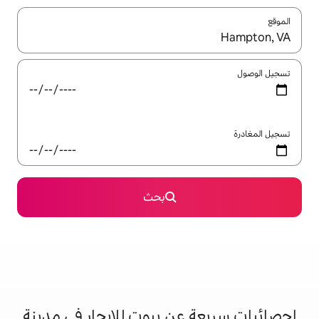
ل باستخدام السهمين لأعلى ولأسفل أو استكشف عن طريق اللمس أو السحب.
بحث
عن بيوت للإيجار في مدينة