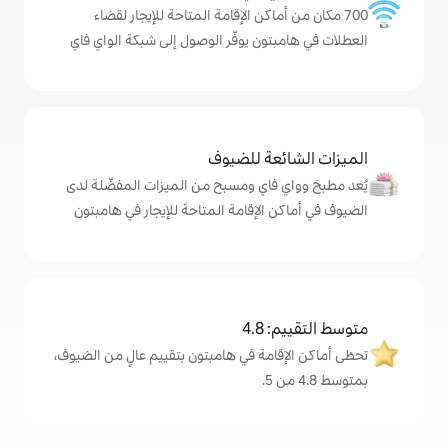
اكن الإقامة المتاحة للإيجار لقضاء
ن يوفّر الوصول إلى شبكة الواي فاي
ة للضيوف
اي ومسبح من الميزات المفضّلة لدى
لإقامة المتاحة للإيجار في هامبتون
4
مة في هامبتون بتقييم عالٍ من الضيوف،