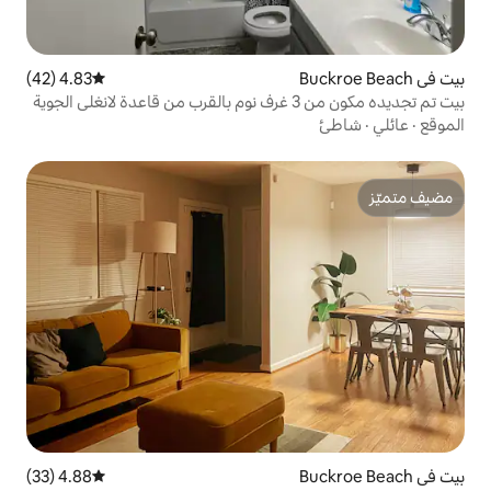
4.83 (42)
متوسط التقييم 4.83 من 5، 42 مراجعات
بيت تم تجديده مكون من 3 غرف نوم بالقرب من قاعدة لانغلي الجوية
4.88 (33)
متوسط التقييم 4.88 من 5، 33 مراجعات