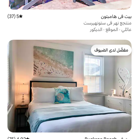
5 (37)
متوسط التقييم 5 من 5، 37 مراجعات