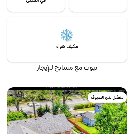
في المبنى
مكيف هواء
ع مسابح للإيجار