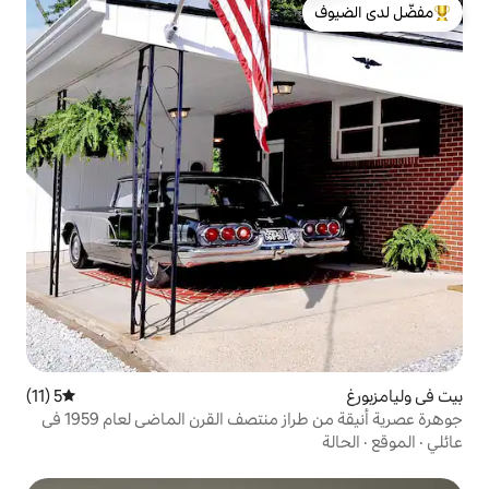
لدى الضيوف
5 (11)
متوسط التقييم 5 من 5، 11 مراجعات
جوهرة عصرية أنيقة من طراز منتصف القرن الماضي لعام 1959 في