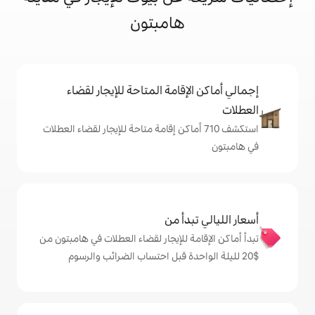
هامبتون
إقامة المتاحة للإيجار لقضاء
شف 710 أماكن إقامة متاحة للإيجار لقضاء العطلات
دأ من
ة للإيجار لقضاء العطلات في هامبتون من