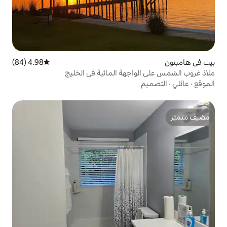
4.98 (84)
متوسط التقييم 4.98 من 5، 84 مراجعات
جهة المائية في الخليج