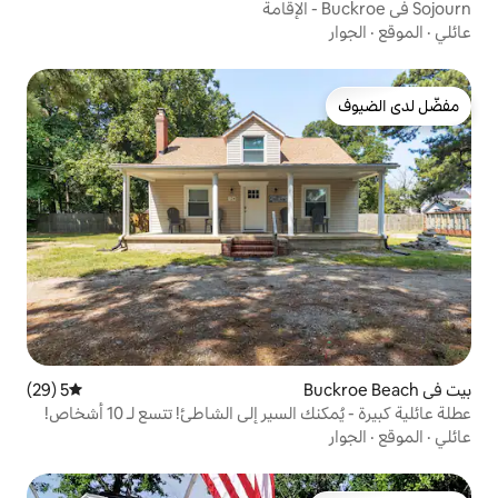
5 (29)
متوسط التقييم 5 من 5، 29 مراجعات
ر إلى الشاطئ! تتسع لـ 10 أشخاص!