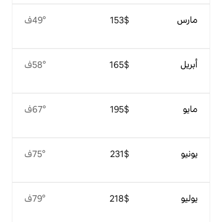
$‏153
49°ف
$‏165
58°ف
$‏195
67°ف
$‏231
75°ف
$‏218
79°ف