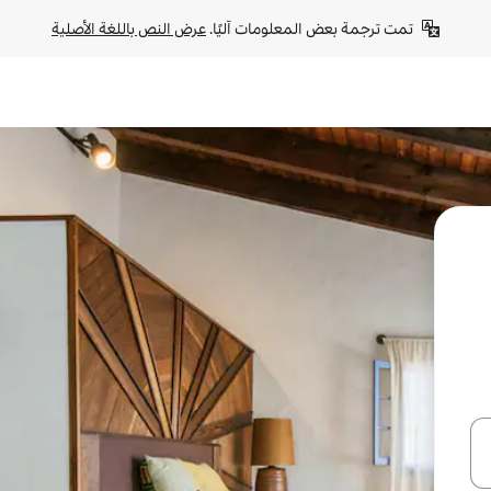
تمت ترجمة بعض المعلومات آليًا. 
عرض النص باللغة الأصلية
ل أو استكشف عن طريق اللمس أو السحب.