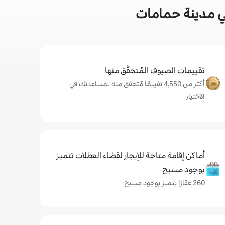
ي مدينة حمامات
تقييمات الضيوف المُتحقَّق منها
أكثر من 4,550 تقييمًا مُتحقق منه لمساعدتك في
الاختيار
أماكن إقامة متاحة للإيجار لقضاء العطلات تتميز
بوجود مسبح
260 عقارًا يتميز بوجود مسبح