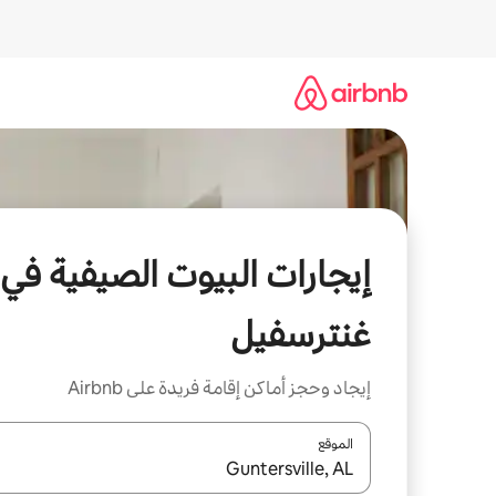
خطى
لى
لمحتوى
إيجارات البيوت الصيفية في
غنترسفيل
إيجاد وحجز أماكن إقامة فريدة على Airbnb
الموقع
عند توفر النتائج، انتقل باستخدام السهمين لأعلى ولأسف