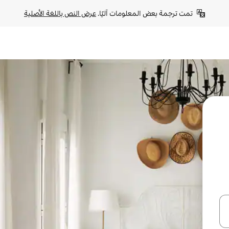
تمت ترجمة بعض المعلومات آليًا. 
عرض النص باللغة الأصلية
ل أو استكشف عن طريق اللمس أو السحب.