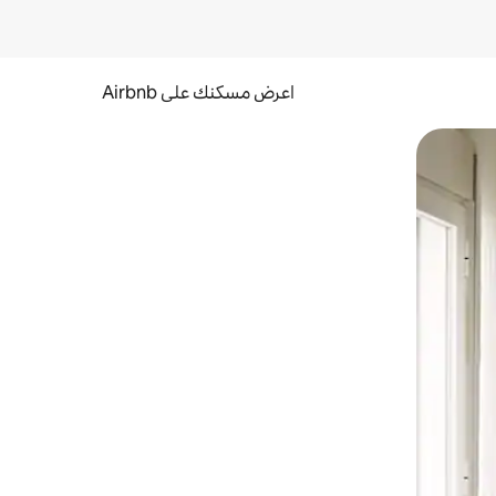
اعرض مسكنك على Airbnb