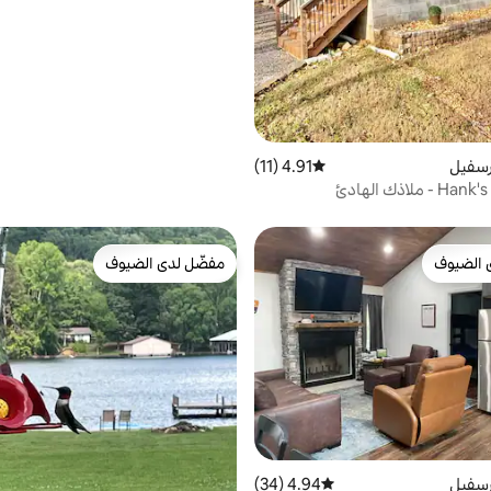
رسفيل
4.91 (11)
متوسط التقييم 4.91 من 5، 11 مراجعات
ملاذك الهادئ
 الضيوف
مفضّل لدى الضيوف
 الضيوف
مفضّل لدى الضيوف
رسفيل
4.94 (34)
متوسط التقييم 4.94 من 5، 34 مراجعات