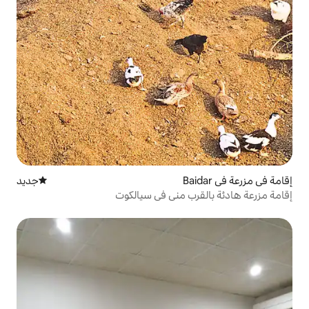
جديد
مكان إقامة جديد
 مني في سيالكوت