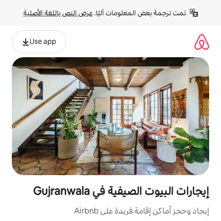
لومات آليًا. 
عرض النص باللغة الأصلية
Use app
في Gujranwala
ة على Airbnb