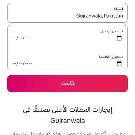
ل باستخدام السهمين لأعلى ولأسفل أو استكشف عن طريق اللمس أو السحب.
بحث
لات الأعلى تصنيفًا في
Gujranwal
: حصلت هذه الإقامات على تقييمات