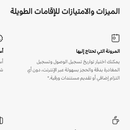
الميزات والامتيازات للإقامات الطويلة
المرونة التي تحتاج إليها
أس
يمكنك اختيار تواريخ تسجيل الوصول وتسجيل
أس
المغادرة بدقة والحجز بسهولة عبر الإنترنت، دون أي
شه
التزام إضافي أو تقديم مستندات ورقية.*