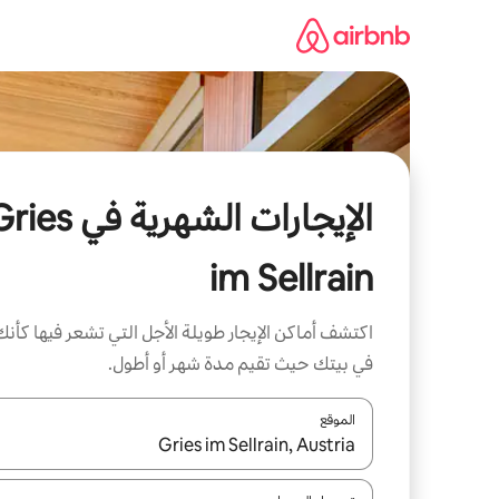
خطى
لى
لمحتوى
الإيجارات الشهرية في s
im Sellrain
اكتشف أماكن الإيجار طويلة الأجل التي تشعر فيها كأنك
في بيتك حيث تقيم مدة شهر أو أطول.
الموقع
عند توفر النتائج، انتقل باستخدام السهمين لأعلى ولأسف