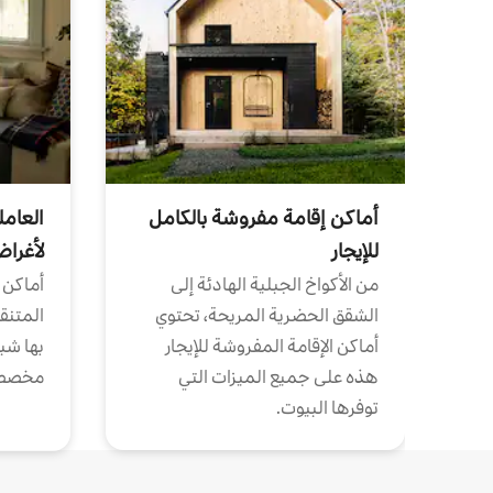
أماكن إقامة مفروشة بالكامل
العامل
للإيجار
لأغرا
من الأكواخ الجبلية الهادئة إلى
أماكن 
الشقق الحضرية المريحة، تحتوي
المتنقل
أماكن الإقامة المفروشة للإيجار
بها شب
هذه على جميع الميزات التي
مخصص
توفرها البيوت.