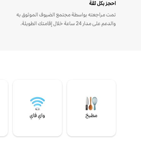
احجز بكل ثقة
تمت مراجعته بواسطة مجتمع الضيوف الموثوق به
والدعم على مدار 24 ساعة خلال إقامتك الطويلة.
مطبخ
واي فاي
ل