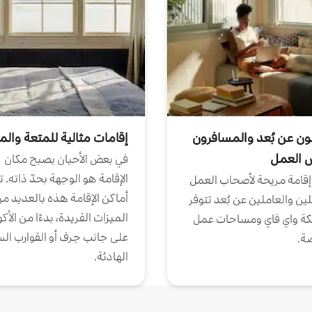
ون عن بُعد والمسافرون
إقامات مثالية للمتعة والم
ض العمل
في بعض الأحيان يصبح مكان
الإقامة هو الوجهة بحدّ ذاته. 
إقامة مريحة لأصحاب العمل
أماكن الإقامة هذه بالعديد م
ين والعاملين عن بُعد تتوفر
الميزات الفريدة، بدءًا من الأك
كة واي فاي ومساحات عمل
على جانب جرف أو القوارب الس
ة.
الهادئة.