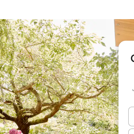
Grie
ل أو استكشف عن طريق اللمس أو السحب.