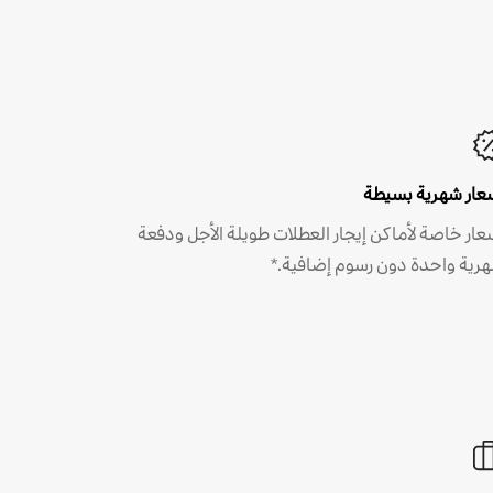
عار شهرية بسيطة
عار خاصة لأماكن إيجار العطلات طويلة الأجل ودفعة
رية واحدة دون رسوم إضافية.*