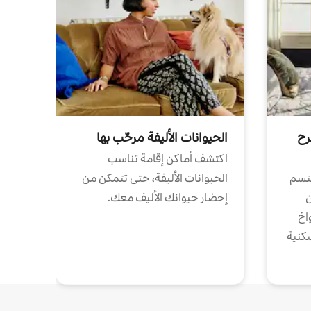
رح
الحيوانات الأليفة مرحّب بها
اكتشف أماكن إقامة تناسب
تتسم
الحيوانات الأليفة، حتى تتمكن من
ن
إحضار حيوانك الأليف معك.
واخ
كنية