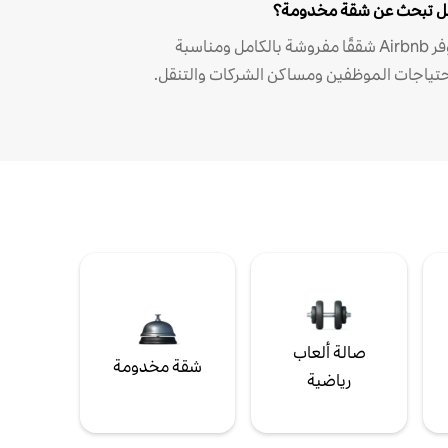
 تبحث عن شقة مخدومة؟
توفر Airbnb شققًا مفروشة بالكامل ومناسبة
حتياجات الموظفين ومساكن الشركات والتنقل.
صالة ألعاب
شقة مخدومة
رياضية