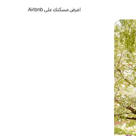
اعرض مسكنك على Airbnb