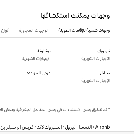
وجهات يمكنك استكشافها
وجهات شعبية للإقامات الطويلة
الوجهات المجاورة
أنواع 
نيويورك
برشلونة
الإيجارات الشهرية
الإيجارات الشهرية
سياتل
عرض المزيد
الإيجارات الشهرية
* قد تنطبق بعض الاستثناءات في بعض المناطق الجغرافية وبعض الع
Airbnb
النمسا
تيرول
إنسبروك لاند
غريس إم سيلراين