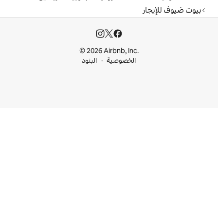
© 2026 Airbnb, I
خصوصية
البنود