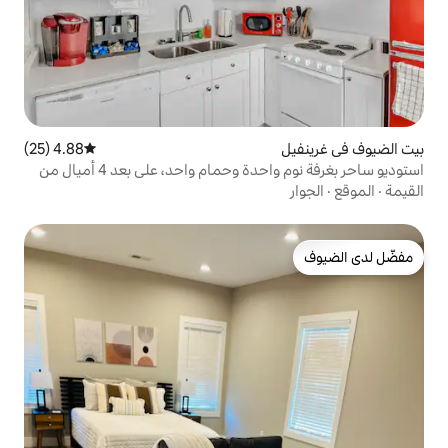
4.88 (25)
متوسط التقييم 4.88 من 5، 25 مراجعات
استوديو ساحر بغرفة نوم واحدة وحمام واحد، على بعد 4 أميال من