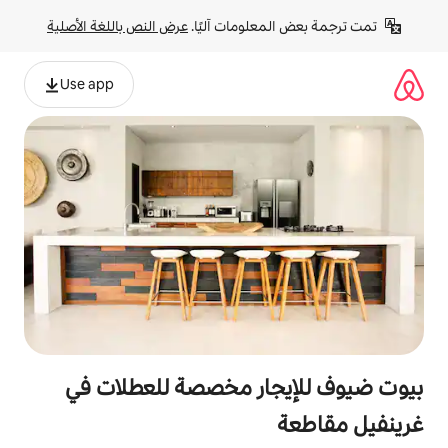
لومات آليًا. 
عرض النص باللغة الأصلية
Use app
ار مخصصة للعطلات في