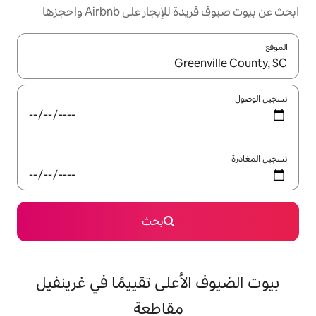
ر على Airbnb واحجزها
ل باستخدام السهمين لأعلى ولأسفل أو استكشف عن طريق اللمس أو السحب.
بحث
أعلى تقييمًا في غرينفيل
مقاطعة