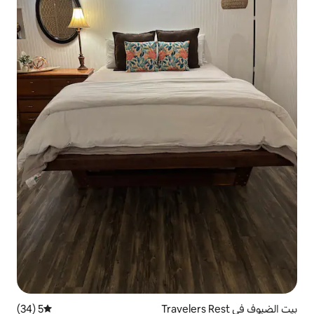
5 (34)
متوسط التقييم 5 من 5، 34 مراجعات