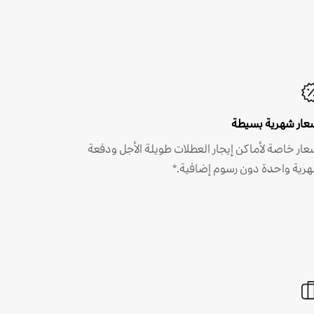
عار شهرية بسيطة
عار خاصة لأماكن إيجار العطلات طويلة الأجل ودفعة
رية واحدة دون رسوم إضافية.*