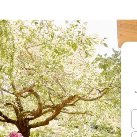
ل أو استكشف عن طريق اللمس أو السحب.