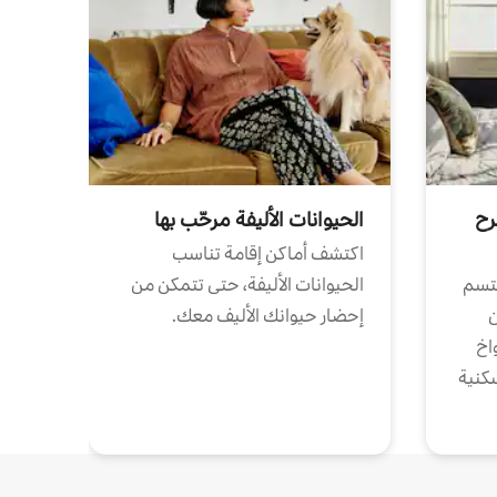
رح
الحيوانات الأليفة مرحّب بها
اكتشف أماكن إقامة تناسب
تتسم
الحيوانات الأليفة، حتى تتمكن من
ن
إحضار حيوانك الأليف معك.
واخ
كنية