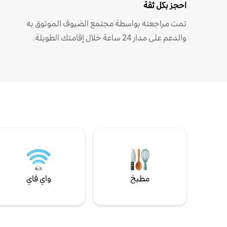
احجز بكل ثقة
تمت مراجعته بواسطة مجتمع الضيوف الموثوق به
والدعم على مدار 24 ساعة خلال إقامتك الطويلة.
مطبخ
واي فاي