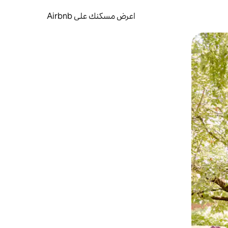
اعرض مسكنك على Airbnb