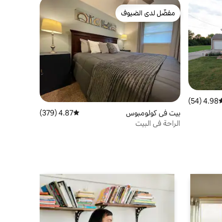
مفضّل لدى الضيوف
مفضّل لدى الضيوف
4.98 (54)
وسط التقييم 4.98 من 5، 54 مراجعات
بيت في كولومبوس
4.87 (379)
متوسط التقييم 4.87 من 5، 379 مراجعات
الراحة في البيت