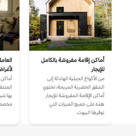
أماكن إقامة مفروشة بالكامل
العامل
للإيجار
لأغرا
من الأكواخ الجبلية الهادئة إلى
أماكن 
الشقق الحضرية المريحة، تحتوي
المتنقل
أماكن الإقامة المفروشة للإيجار
بها شب
هذه على جميع الميزات التي
مخصص
توفرها البيوت.