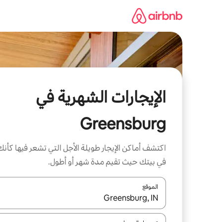
خطى
لى
لمحتوى
الإيجارات الشهرية في
Greensburg
اكتشف أماكن الإيجار طويلة الأجل التي تشعر فيها كأنك
في بيتك حيث تقيم مدة شهر أو أطول.
الموقع
عند توفر النتائج، انتقل باستخدام السهمين لأعلى ولأسف