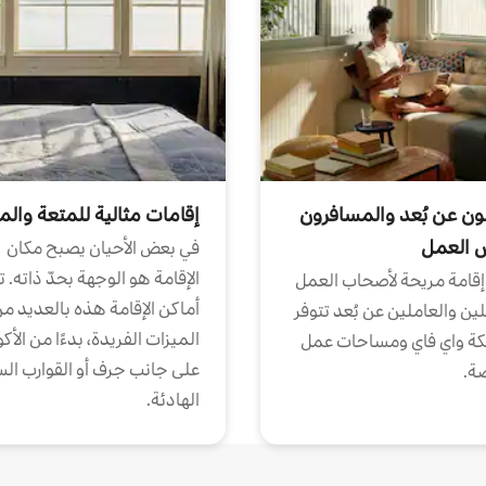
ون عن بُعد والمسافرون
إقامات مثالية للمتعة والم
ض العمل
في بعض الأحيان يصبح مكان
الإقامة هو الوجهة بحدّ ذاته. 
إقامة مريحة لأصحاب العمل
أماكن الإقامة هذه بالعديد م
ين والعاملين عن بُعد تتوفر
الميزات الفريدة، بدءًا من الأك
كة واي فاي ومساحات عمل
على جانب جرف أو القوارب الس
ة.
الهادئة.