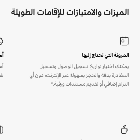
الميزات والامتيازات للإقامات الطويلة
المرونة التي تحتاج إليها
أس
يمكنك اختيار تواريخ تسجيل الوصول وتسجيل
أس
المغادرة بدقة والحجز بسهولة عبر الإنترنت، دون أي
شه
التزام إضافي أو تقديم مستندات ورقية.*