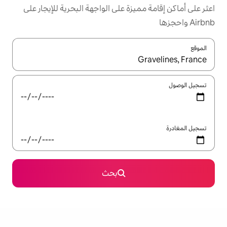
زة على الواجهة البحرية للإيجار على
ل باستخدام السهمين لأعلى ولأسفل أو استكشف عن طريق اللمس أو السحب.
بحث