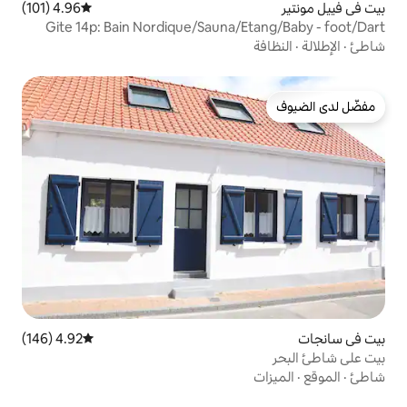
4.96 (101)
متوسط التقييم 4.96 من 5، 101 مراجعات
Gite 14p: Bain Nordique/Sauna/
4.92 (146)
متوسط التقييم 4.92 من 5، 146 مراجعات