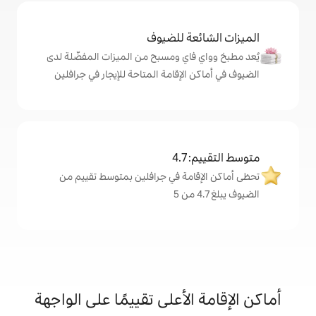
ة للضيوف
اي ومسبح من الميزات المفضّلة لدى
لإقامة المتاحة للإيجار في جرافلين
4
مة في جرافلين بمتوسط تقييم من
لأعلى تقييمًا على الواجهة