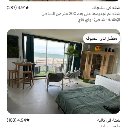
4.91 (287)
متوسط التقييم 4.91 من 5، 287 مراجعات
4.94 (108)
متوسط التقييم 4.94 من 5، 108 مراجعات