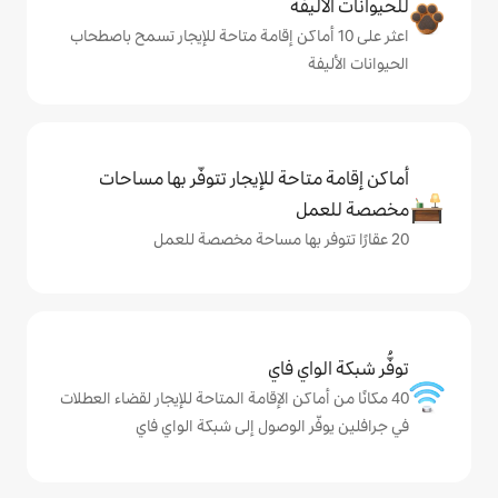
ة
ى 10 أماكن إقامة متاحة للإيجار تسمح باصطحاب
حة للإيجار تتوفّر بها مساحات
ي فاي
كن الإقامة المتاحة للإيجار لقضاء العطلات
الوصول إلى شبكة الواي فاي