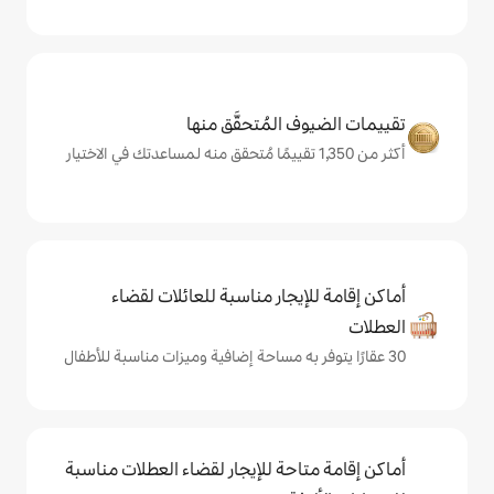
المُتحقَّق منها
يجار مناسبة للعائلات لقضاء
حة للإيجار لقضاء العطلات مناسبة