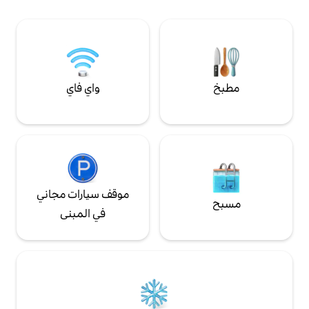
ز
واي فاي
موقف سيارات مجاني
في المبنى