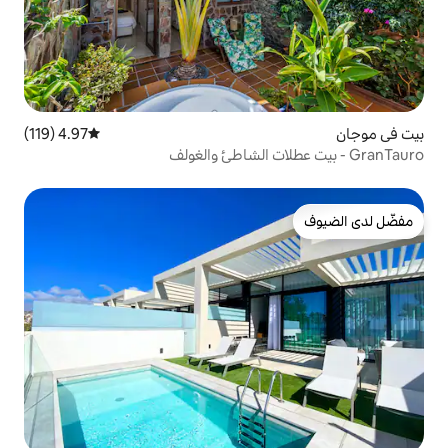
4.97 (119)
متوسط التقييم 4.97 من 5، 119 مراجعات