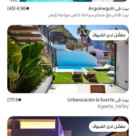
4.96 (45)
متوسط التقييم 4.96 من 5، 45 مراجعات
 خاص مواجه للبحر
5 (17)
متوسط التقييم 5 من 5، 17 مراجعات