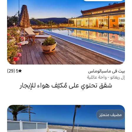
5 (29)
متوسط التقييم 5 من 5، 29 مراجعات
ى مُكيّف هواء للإيجار