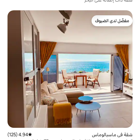
4.94 (125)
متوسط التقييم 4.94 من 5، 125 مراجعات