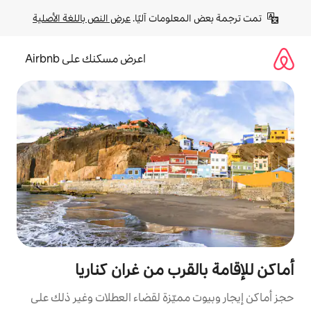
لومات آليًا. 
عرض النص باللغة الأصلية
اعرض مسكنك على Airbnb
قرب من غران كناريا
مميّزة لقضاء العطلات وغير ذلك على