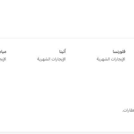
فلورنسا
أثينا
ميام
الإيجارات الشهرية
الإيجارات الشهرية
الإي
قارات.