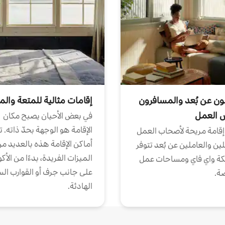
ون عن بُعد والمسافرون
إقامات مثالية للمتعة والم
ض العمل
في بعض الأحيان يصبح مكان
الإقامة هو الوجهة بحدّ ذاته. 
إقامة مريحة لأصحاب العمل
أماكن الإقامة هذه بالعديد م
ين والعاملين عن بُعد تتوفر
الميزات الفريدة، بدءًا من الأك
كة واي فاي ومساحات عمل
على جانب جرف أو القوارب الس
ة.
الهادئة.