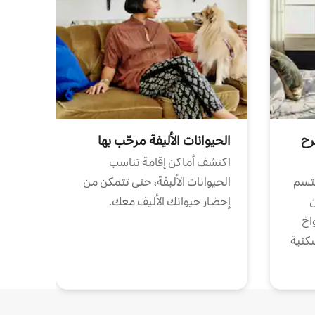
رح
الحيوانات الأليفة مرحّب بها
اكتشف أماكن إقامة تناسب
تتسم
الحيوانات الأليفة، حتى تتمكن من
ن
إحضار حيوانك الأليف معك.
واخ
كنية