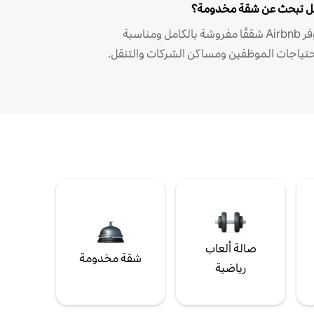
 تبحث عن شقة مخدومة؟
توفر Airbnb شققًا مفروشة بالكامل ومناسبة
حتياجات الموظفين ومساكن الشركات والتنقل.
صالة ألعاب
شقة مخدومة
رياضية