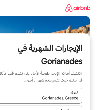
خطى
لى
لمحتوى
الإيجارات الشهرية في
Gorianades
اكتشف أماكن الإيجار طويلة الأجل التي تشعر فيها كأنك
في بيتك حيث تقيم مدة شهر أو أطول.
الموقع
عند توفر النتائج، انتقل باستخدام السهمين لأعلى ولأسف