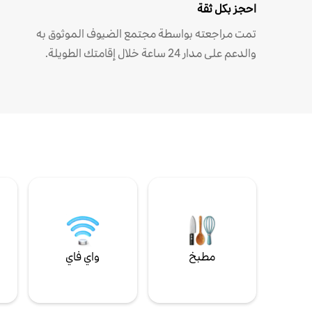
احجز بكل ثقة
تمت مراجعته بواسطة مجتمع الضيوف الموثوق به
والدعم على مدار 24 ساعة خلال إقامتك الطويلة.
مطبخ
واي فاي
ل