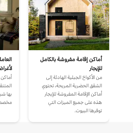
أماكن إقامة مفروشة بالكامل
العامل
للإيجار
لأغرا
من الأكواخ الجبلية الهادئة إلى
أماكن 
الشقق الحضرية المريحة، تحتوي
المتنقل
أماكن الإقامة المفروشة للإيجار
بها شب
هذه على جميع الميزات التي
مخصص
توفرها البيوت.