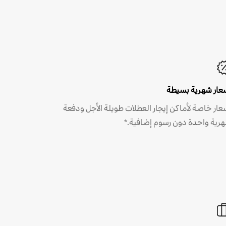
عار شهرية بسيطة
عار خاصة لأماكن إيجار العطلات طويلة الأجل ودفعة
رية واحدة دون رسوم إضافية.*