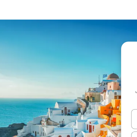
ل أو استكشف عن طريق اللمس أو السحب.