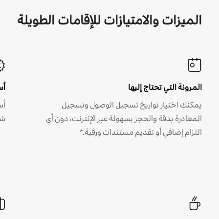
الميزات والامتيازات للإقامات الطويلة
المرونة التي تحتاج إليها
أس
يمكنك اختيار تواريخ تسجيل الوصول وتسجيل
أس
المغادرة بدقة والحجز بسهولة عبر الإنترنت، دون أي
شه
التزام إضافي أو تقديم مستندات ورقية.*