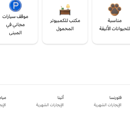
موقف سيارات
مناسبة
مكتب للكمبيوتر
مجاني في
لحيوانات الأليفة
المحمول
المبنى
فلورنسا
أثينا
ميام
الإيجارات الشهرية
الإيجارات الشهرية
الإي