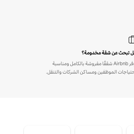
 تبحث عن شقة مخدومة؟
توفر Airbnb شققًا مفروشة بالكامل ومناسبة
حتياجات الموظفين ومساكن الشركات والتنقل.