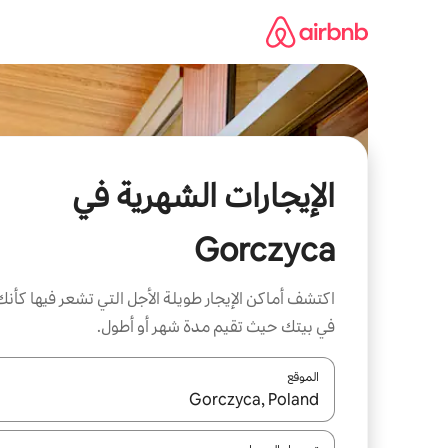
خطى
لى
لمحتوى
الإيجارات الشهرية في
Gorczyca
اكتشف أماكن الإيجار طويلة الأجل التي تشعر فيها كأنك
في بيتك حيث تقيم مدة شهر أو أطول.
الموقع
عند توفر النتائج، انتقل باستخدام السهمين لأعلى ولأسف