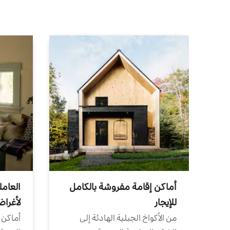
أماكن إقامة مفروشة بالكامل
العامل
للإيجار
لأغرا
من الأكواخ الجبلية الهادئة إلى
أماكن 