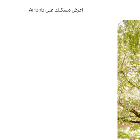
اعرض مسكنك على Airbnb