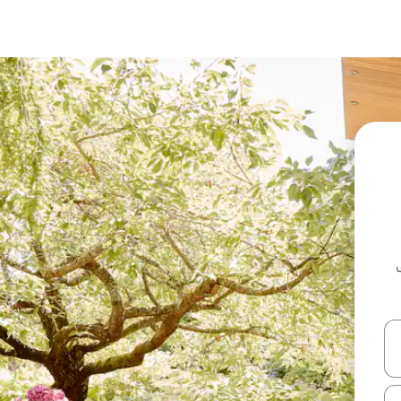
ل أو استكشف عن طريق اللمس أو السحب.