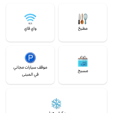
بونيا وشواطئ مارينا
واي فاي
موقف سيارات مجاني
في المبنى