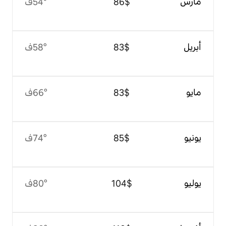
$‏86
54°ف
$‏83
58°ف
$‏83
66°ف
$‏85
74°ف
$‏104
80°ف