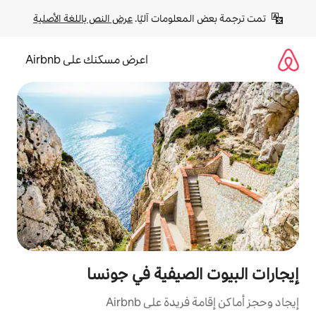
لومات آليًا. 
عرض النص باللغة الأصلية
اعرض مسكنك على Airbnb
لصيفية في جونسا
ة على Airbnb