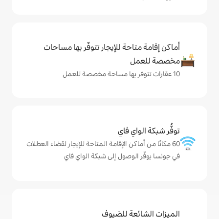
حة للإيجار تتوفّر بها مساحات
ي فاي
كن الإقامة المتاحة للإيجار لقضاء العطلات
وصول إلى شبكة الواي فاي
ة للضيوف