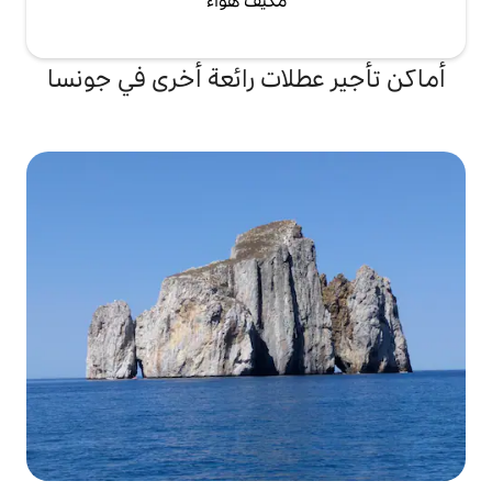
مكيف هواء
لات رائعة أخرى في جونسا