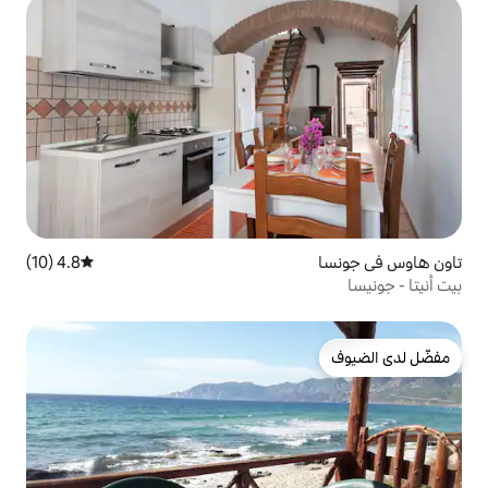
4.8 (10)
متوسط التقييم 4.8 من 5، 10 مراجعات