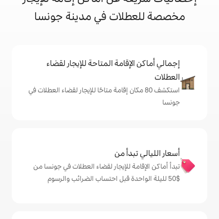
لات في مدينة جونسا
إقامة المتاحة للإيجار لقضاء
 80 مكان إقامة متاحًا للإيجار لقضاء العطلات في
دأ من
ة للإيجار لقضاء العطلات في جونسا من