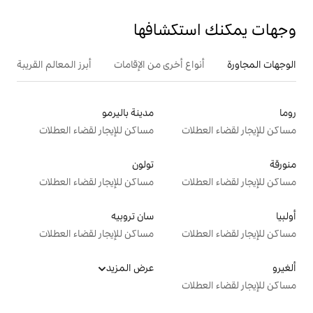
تكشافها
ع أخرى من الإقامات
أبرز المعالم القريبة
مدينة باليرمو
ت
مساكن للإيجار لقضاء العطلات
تولون
ت
مساكن للإيجار لقضاء العطلات
سان تروبيه
ت
مساكن للإيجار لقضاء العطلات
عرض المزيد
ت