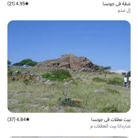
4.95 (21)
متوسط التقييم 4.95 من 5، 21 مراجعات
4.84 (37)
متوسط التقييم 4.84 من 5، 37 مراجعات