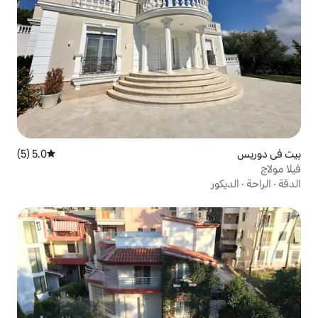
5.0 (5)
متوسط التقييم 5.0 من 5، 5 مراجعات