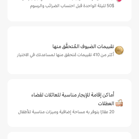
المُتحقَّق منها
يجار مناسبة للعائلات لقضاء