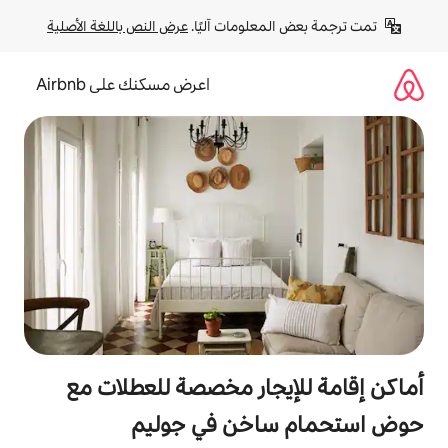
لومات آليًا. 
عرض النص باللغة الأصلية
اعرض مسكنك على Airbnb
جار مخصصة للعطلات مع
اخن في جوليم