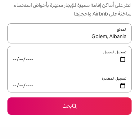
ميزة للإيجار مجهزة بأحواض استحمام
ل باستخدام السهمين لأعلى ولأسفل أو استكشف عن طريق اللمس أو السحب.
بحث