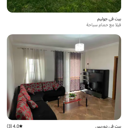
4.0 (3)
متوسط التقييم 4.0 من 5، 3 مراجعات