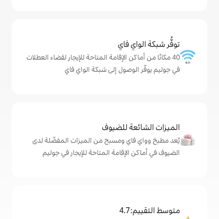
ي فاي
كن الإقامة المتاحة للإيجار لقضاء العطلات
وصول إلى شبكة الواي فاي
ة للضيوف
اي ومسبح من الميزات المفضّلة لدى
لإقامة المتاحة للإيجار في جوليم
4