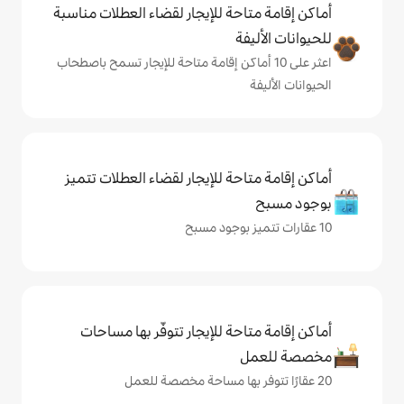
حة للإيجار لقضاء العطلات مناسبة
ة
ى 10 أماكن إقامة متاحة للإيجار تسمح باصطحاب
حة للإيجار لقضاء العطلات تتميز
حة للإيجار تتوفّر بها مساحات