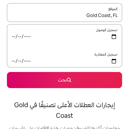
ل باستخدام السهمين لأعلى ولأسفل أو استكشف عن طريق اللمس أو السحب.
بحث
إيجارات العطلات الأعلى تصنيفًا في Gold
Coast
: حصلت هذه الإقامات على تقييمات