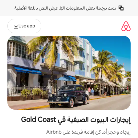
لومات آليًا. 
عرض النص باللغة الأصلية
Use app
في Gold Coast
ة على Airbnb