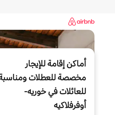
خطى
لى
لمحتوى
أماكن إقامة للإيجار
مخصصة للعطلات ومناسبة
للعائلات في خوريه-
أوفرفلاكيه