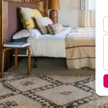
ل أو استكشف عن طريق اللمس أو السحب.