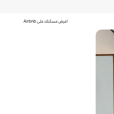
اعرض مسكنك على Airbnb