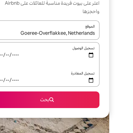
اعثر على بيوت فريدة مناسبة للعائلات على Airbnb
واحجزها
الموقع
عند توفر النتائج، انتقل باستخدام السهمين لأعلى ولأسف
تسجيل الوصول
تسجيل المغادرة
بحث