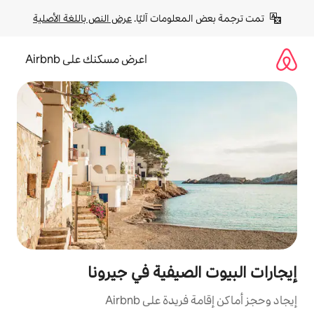
لومات آليًا. 
عرض النص باللغة الأصلية
اعرض مسكنك على Airbnb
صيفية في جيرونا
ة على Airbnb