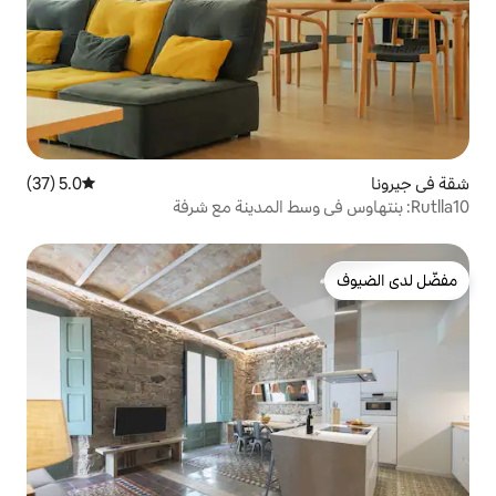
5.0 (37)
متوسط التقييم 5.0 من 5، 37 مراجعات