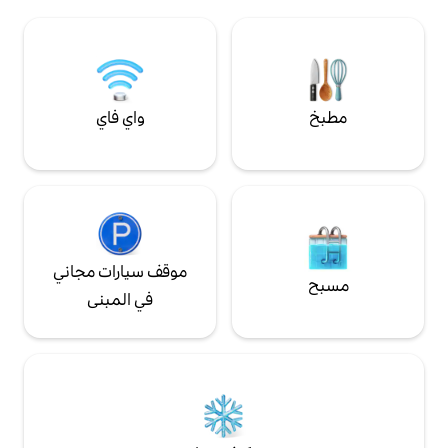
وخزان سوسكيدا.
2.00 يورو لليلة الواحدة للشخص حتى 7 ليالٍ
واي فاي
موقف سيارات مجاني
في المبنى