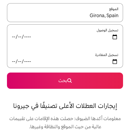
ل باستخدام السهمين لأعلى ولأسفل أو استكشف عن طريق اللمس أو السحب.
بحث
 الأعلى تصنيفًا في جيرونا
: حصلت هذه الإقامات على تقييمات
 الموقع والنظافة وغيرها.