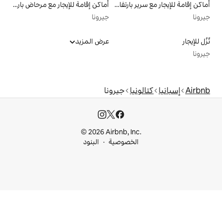
أماكن إقامة للإيجار مع سرير بارتفاع مناسب يراعي سهولة الوصول
أماكن إقامة للإيجار مع مرحاض بارتفاع مناسب يراعي سهولة الوصول
جيرونا
عرض المزيد
ا
جيرونا
© 2026 Airbnb, I
خصوصية
البنود