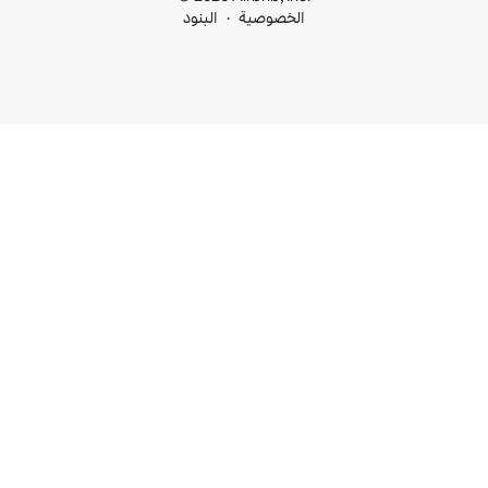
خصوصية
البنود