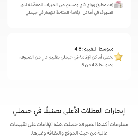
اي ومسبح من الميزات المفضّلة لدى
لإقامة المتاحة للإيجار في جيملي
4
مة في جيملي بتقييم عالٍ من الضيوف،
 الأعلى تصنيفًا في جيملي
: حصلت هذه الإقامات على تقييمات
 الموقع والنظافة وغيرها.