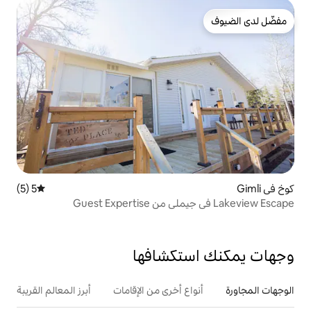
5 (5)
متوسط التقييم 5 من 5، 5 مراجعات
تكشافها
ع أخرى من الإقامات
أبرز المعالم القريبة