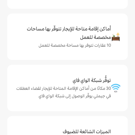
حة للإيجار تتوفّر بها مساحات
ي فاي
كن الإقامة المتاحة للإيجار لقضاء العطلات
لوصول إلى شبكة الواي فاي
ة للضيوف