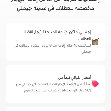
لات في مدينة جيملي
إقامة المتاحة للإيجار لقضاء
 40 مكان إقامة متاحًا للإيجار لقضاء العطلات في
دأ من
ة للإيجار لقضاء العطلات في جيملي من