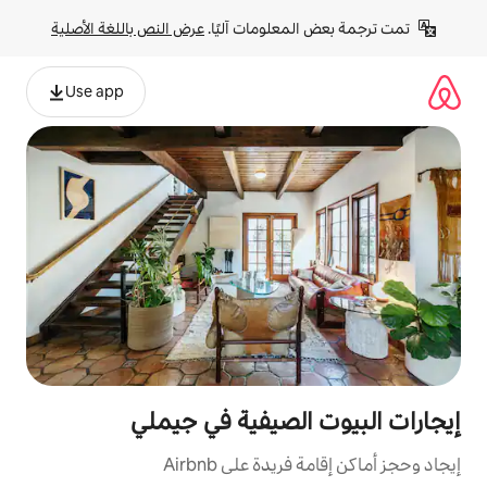
لومات آليًا. 
عرض النص باللغة الأصلية
Use app
لصيفية في جيملي
ة على Airbnb