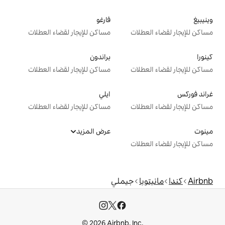
فارغو
ت
مساكن للإيجار لقضاء العطلات
براندون
ت
مساكن للإيجار لقضاء العطلات
ايلي
ت
مساكن للإيجار لقضاء العطلات
عرض المزيد
ت
جيملي
© 2026 Airbnb, I