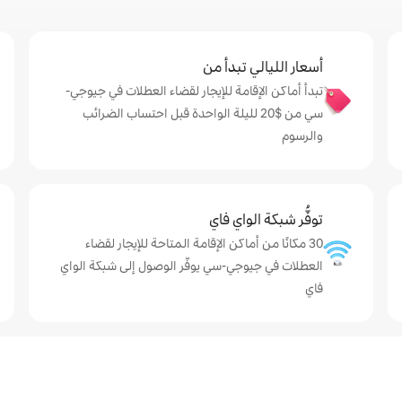
أسعار الليالي تبدأ من
تبدأ أماكن الإقامة للإيجار لقضاء العطلات في جيوجي-
سي من $‏20 لليلة الواحدة قبل احتساب الضرائب
والرسوم
توفُّر شبكة الواي فاي
30 مكانًا من أماكن الإقامة المتاحة للإيجار لقضاء
العطلات في جيوجي-سي يوفّر الوصول إلى شبكة الواي
فاي