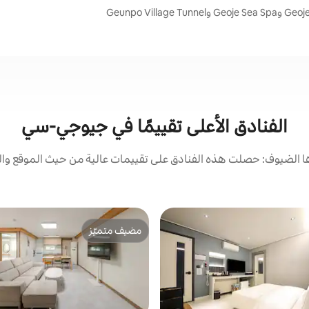
الفنادق الأعلى تقييمًا في جيوجي-سي
 الضيوف: حصلت هذه الفنادق على تقييمات عالية من حيث الموقع والن
مضيف متميّز
مضيف متميّز