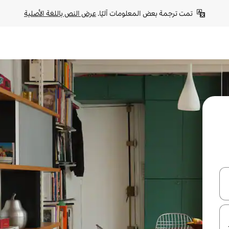
تمت ترجمة بعض المعلومات آليًا. 
عرض النص باللغة الأصلية
ل أو استكشف عن طريق اللمس أو السحب.