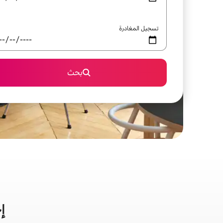
تسجيل المغادرة
بحث
إ