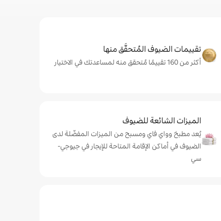
تقييمات الضيوف المُتحقَّق منها
أكثر من 160 تقييمًا مُتحقق منه لمساعدتك في الاختيار
الميزات الشائعة للضيوف
يُعد مطبخ وواي فاي ومسبح من الميزات المفضّلة لدى
الضيوف في أماكن الإقامة المتاحة للإيجار في جيوجي-
سي