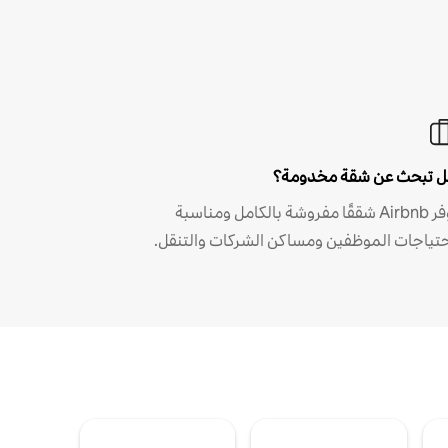
 تبحث عن شقة مخدومة؟
توفر Airbnb شققًا مفروشة بالكامل ومناسبة
حتياجات الموظفين ومساكن الشركات والتنقل.