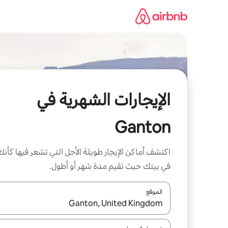
خطى
لى
لمحتوى
الإيجارات الشهرية في
Ganton
اكتشف أماكن الإيجار طويلة الأجل التي تشعر فيها كأنك
في بيتك حيث تقيم مدة شهر أو أطول.
الموقع
عند توفر النتائج، انتقل باستخدام السهمين لأعلى ولأسف