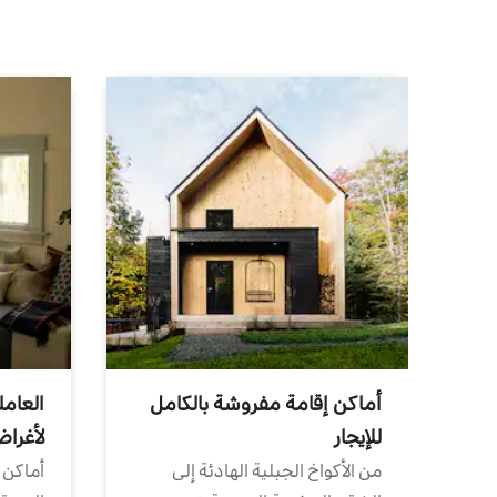
أماكن إقامة مفروشة بالكامل
العامل
للإيجار
لأغرا
من الأكواخ الجبلية الهادئة إلى
أماكن 