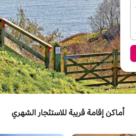
أماكن إقامة قريبة للاستئجار الشهري