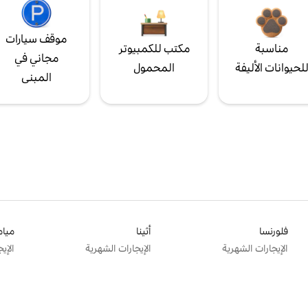
موقف سيارات
مناسبة
مكتب للكمبيوتر
مجاني في
لحيوانات الأليفة
المحمول
المبنى
فلورنسا
أثينا
ميام
الإيجارات الشهرية
الإيجارات الشهرية
الإي