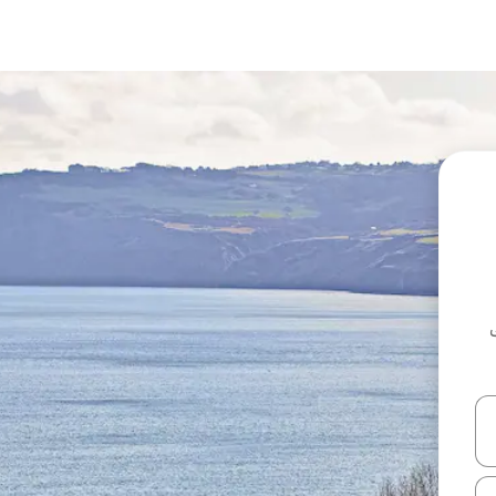
ل أو استكشف عن طريق اللمس أو السحب.