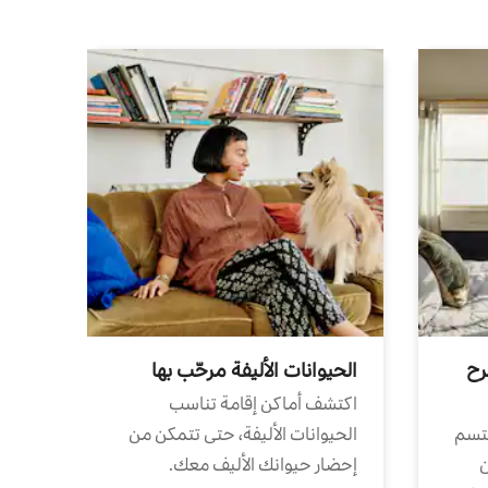
رح
الحيوانات الأليفة مرحّب بها
اكتشف أماكن إقامة تناسب
تتسم
الحيوانات الأليفة، حتى تتمكن من
ن
إحضار حيوانك الأليف معك.