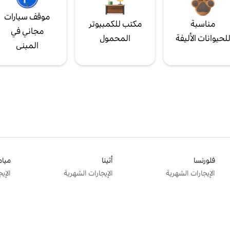
موقف سيارات
مناسبة
مكتب للكمبيوتر
مجاني في
لحيوانات الأليفة
المحمول
المبنى
فلورنسا
أثينا
ميام
الإيجارات الشهرية
الإيجارات الشهرية
الإي