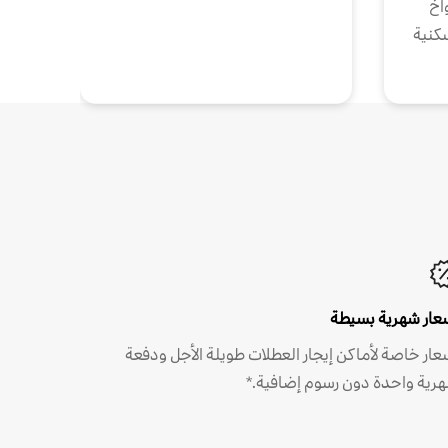
واخ
كنية
عار شهرية بسيطة
عار خاصة لأماكن إيجار العطلات طويلة الأجل ودفعة
رية واحدة دون رسوم إضافية.*