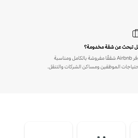
 تبحث عن شقة مخدومة؟
توفر Airbnb شققًا مفروشة بالكامل ومناسبة
حتياجات الموظفين ومساكن الشركات والتنقل.