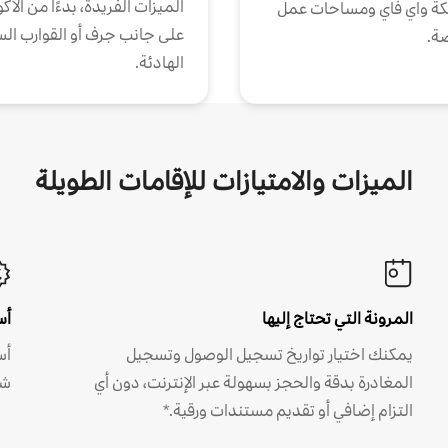
الميزات الفريدة، بدءًا من الأك
كة واي فاي ومساحات عمل
على جانب جرف أو القوارب الس
ة.
الهادئة.
الميزات والامتيازات للإقامات الطويلة
المرونة التي تحتاج إليها
أس
يمكنك اختيار تواريخ تسجيل الوصول وتسجيل
أس
المغادرة بدقة والحجز بسهولة عبر الإنترنت، دون أي
شه
التزام إضافي أو تقديم مستندات ورقية.*