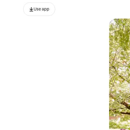
Use app