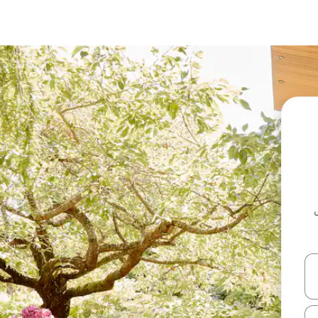
ل أو استكشف عن طريق اللمس أو السحب.