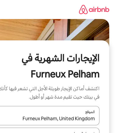
خطى
لى
لمحتوى
الإيجارات الشهرية في
Furneux Pelham
اكتشف أماكن الإيجار طويلة الأجل التي تشعر فيها كأنك
في بيتك حيث تقيم مدة شهر أو أطول.
الموقع
عند توفر النتائج، انتقل باستخدام السهمين لأعلى ولأسف