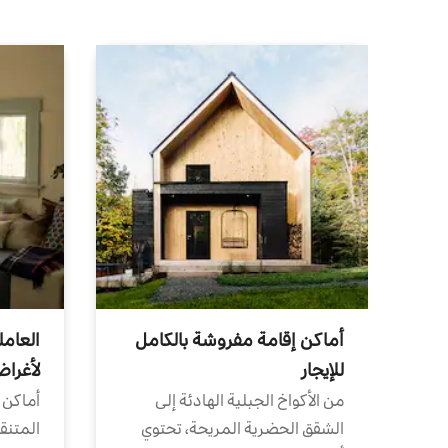
أماكن إقامة مفروشة بالكامل
العامل
للإيجار
لأغرا
من الأكواخ الجبلية الهادئة إلى
أماكن 
الشقق الحضرية المريحة، تحتوي
المتنقل