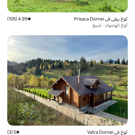
4.99 (105)
متوسط التقييم 4.99 من 5، 105 مراجعات
5 (3)
متوسط التقييم 5 من 5، 3 مراجعات