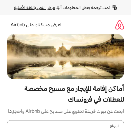
لومات آليًا. 
عرض النص باللغة الأصلية
اعرض مسكنك على Airbnb
يجار مع مسبح مخصصة
ساك
مسابح على Airbnb واحجزها