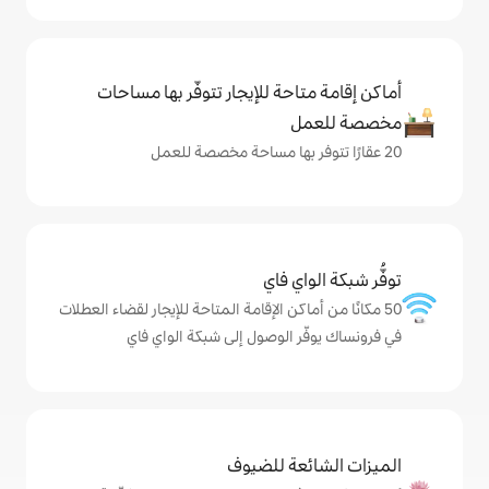
حة للإيجار تتوفّر بها مساحات
ي فاي
كن الإقامة المتاحة للإيجار لقضاء العطلات
 الوصول إلى شبكة الواي فاي
ة للضيوف