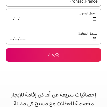
ل باستخدام السهمين لأعلى ولأسفل أو استكشف عن طريق اللمس أو السحب.
بحث
 عن أماكن إقامة للإيجار
ات مع مسبح في مدينة