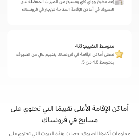
اي ومسبح من الميزات المفضّلة لدى
لإقامة المتاحة للإيجار في فرونساك
4
مة في فرونساك بتقييم عالٍ من الضيوف،
على تقييمًا التي تحتوي على
ح في فرونساك
: حصلت هذه البيوت التي تحتوي على