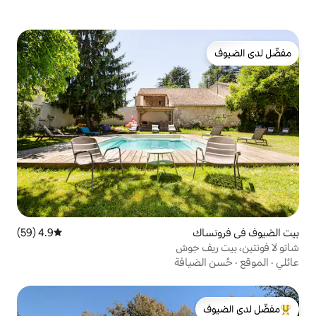
4.9 (59)
متوسط التقييم 4.9 من 5، 59 مراجعات
جوش
افة