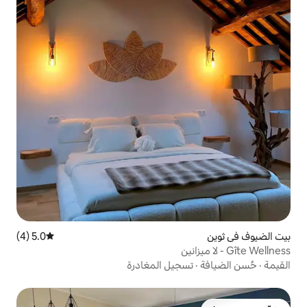
5.0 (4)
متوسط التقييم 5.0 من 5، 4 مراجعات
جيل المغادرة