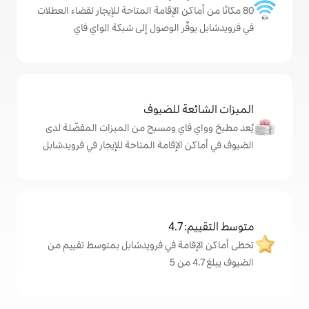
كن الإقامة المتاحة للإيجار لقضاء العطلات
ر الوصول إلى شبكة الواي فاي
ة للضيوف
اي ومسبح من الميزات المفضّلة لدى
لإقامة المتاحة للإيجار في فرويدشابل
4
مة في فرويدشابل بمتوسط تقييم من