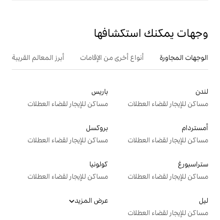
تكشافها
ع أخرى من الإقامات
أبرز المعالم القريبة
باريس
ت
مساكن للإيجار لقضاء العطلات
بروكسل
ت
مساكن للإيجار لقضاء العطلات
كولونيا
ت
مساكن للإيجار لقضاء العطلات
عرض المزيد
ت