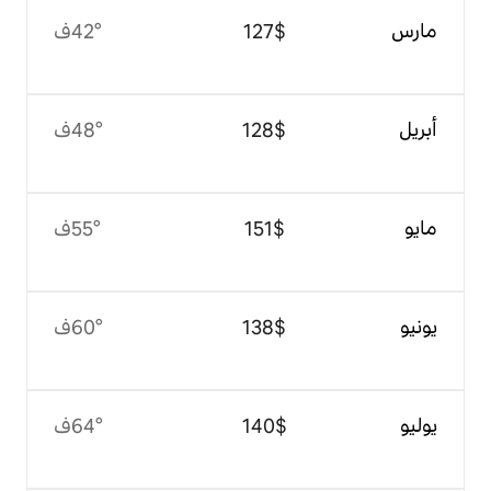
$‏127
42°ف
$‏128
48°ف
$‏151
55°ف
$‏138
60°ف
$‏140
64°ف