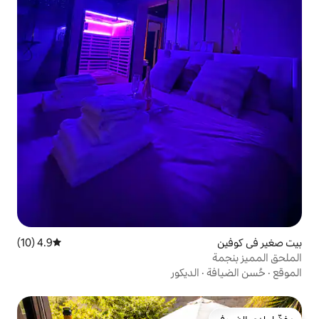
4.9 (10)
متوسط التقييم 4.9 من 5، 10 مراجعات
ديكور