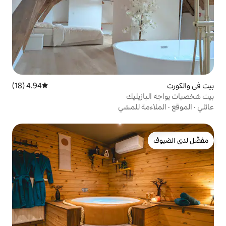
4.94 (18)
متوسط التقييم 4.94 من 5، 18 مراجعات
ليك
للمشي