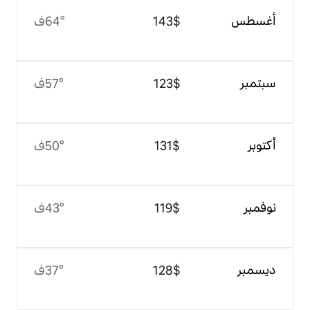
$‏143
64°ف
$‏123
57°ف
$‏131
50°ف
$‏119
43°ف
$‏128
37°ف