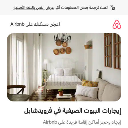
لومات آليًا. 
عرض النص باللغة الأصلية
اعرض مسكنك على Airbnb
لصيفية في فرويدشابل
ة على Airbnb