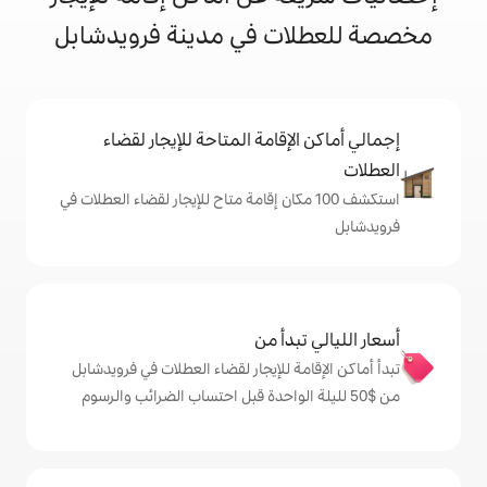
ت في مدينة فرويدشابل
إقامة المتاحة للإيجار لقضاء
شف 100 مكان إقامة متاح للإيجار لقضاء العطلات في
دأ من
ة للإيجار لقضاء العطلات في فرويدشابل