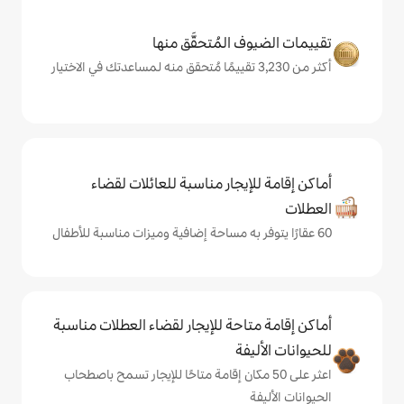
المُتحقَّق منها
يجار مناسبة للعائلات لقضاء
حة للإيجار لقضاء العطلات مناسبة
ة
ى 50 مكان إقامة متاحًا للإيجار تسمح باصطحاب