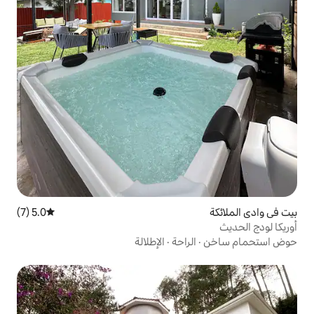
5.0 (7)
متوسط التقييم 5.0 من 5، 7 مراجعات
راحة
·
الإطلالة