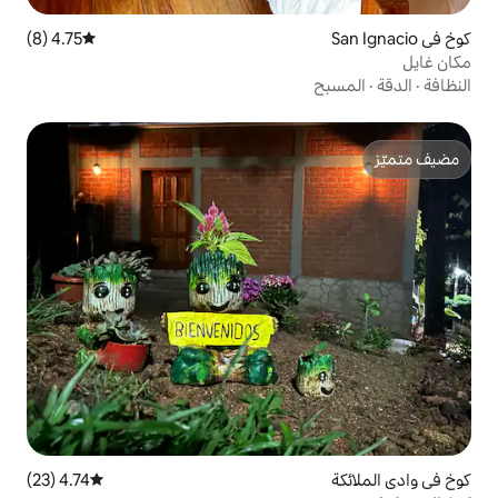
4.75 (8)
متوسط التقييم 4.75 من 5، 8 مراجعات
4.74 (23)
متوسط التقييم 4.74 من 5، 23 مراجعات