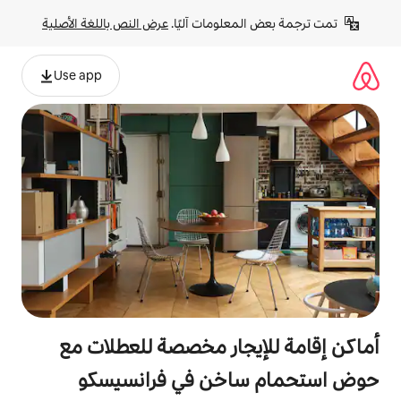
لومات آليًا. 
عرض النص باللغة الأصلية
Use app
جار مخصصة للعطلات مع
خن في فرانسيسكو