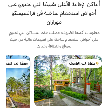
على تقييمًا التي تحتوي على
م ساخنة في فرانسيسكو
مورازان
ف: حصلت هذه المساكن التي تحتوي
ساخنة على تقييمات عالية من حيث
ع والنظافة وغيرها.
ش
مفضّل لدى الضيوف
لدى الضيوف
مفضّل لدى الضيوف
ا
ك
ر
ه
ا
ح
ا
ا
و
و
م