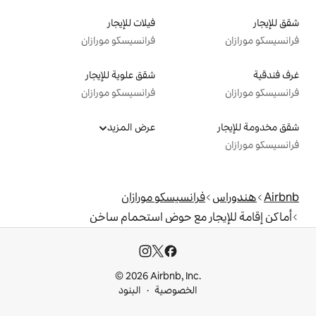
فيلات للإيجار
فرانسيسكو مورازان
شقق علوية للإيجار
فرانسيسكو مورازان
عرض المزيد
نسيسكو مورازان
مع حوض استحمام ساخن
© 2026 Airbnb, I
خصوصية
البنود