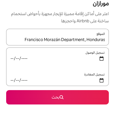
ميزة للإيجار مجهزة بأحواض استحمام
ل باستخدام السهمين لأعلى ولأسفل أو استكشف عن طريق اللمس أو السحب.
بحث