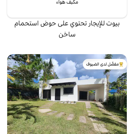
مكيف هواء
تحتوي على حوض استحمام
ساخن
لدى الضيوف