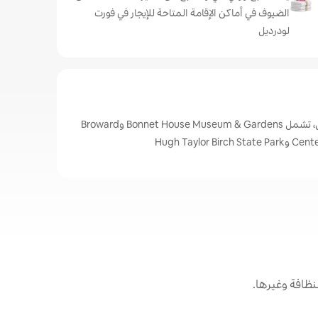
الضيوف في أماكن الإقامة المتاحة للإيجار في فورت
لودرديل
أبرز المعالم في فورت لودرديل، تشمل Bonnet House Museum & Gardens وBroward
Hugh Taylor
ظافة وغيرها.