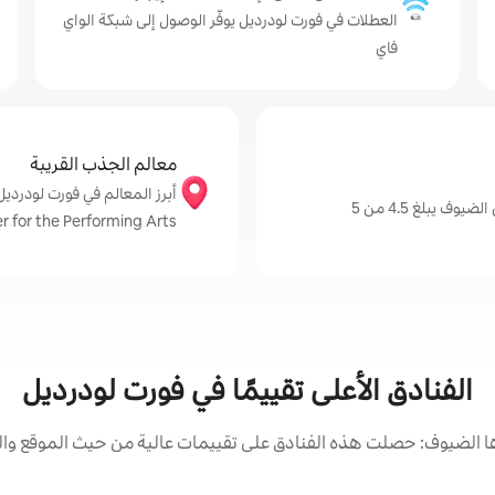
العطلات في فورت لودرديل يوفّر الوصول إلى شبكة الواي
فاي
معالم الجذب القريبة
 يبلغ 4.5 من 5
Center for the Performing Arts و Birch State Park
الفنادق الأعلى تقييمًا في فورت لودرديل
 الضيوف: حصلت هذه الفنادق على تقييمات عالية من حيث الموقع والن