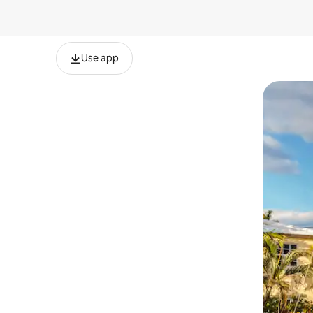
Use app