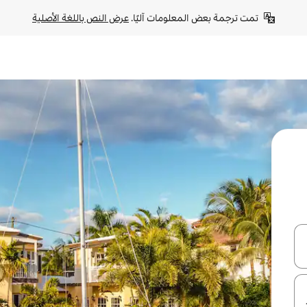
تمت ترجمة بعض المعلومات آليًا. 
عرض النص باللغة الأصلية
ل أو استكشف عن طريق اللمس أو السحب.