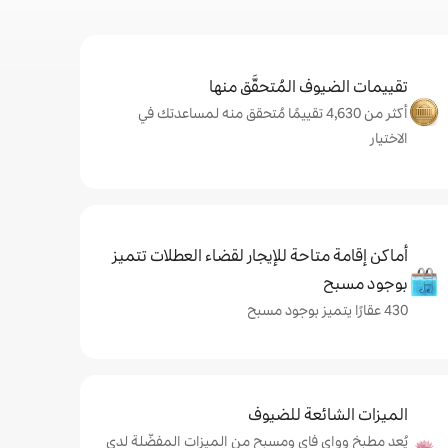
تقييمات الضيوف المُتحقَّق منها
أكثر من 4,630 تقييمًا مُتحقق منه لمساعدتك في
الاختيار
أماكن إقامة متاحة للإيجار لقضاء العطلات تتميز
بوجود مسبح
430 عقارًا يتميز بوجود مسبح
الميزات الشائعة للضيوف
يُعد مطبخ وواي فاي ومسبح من الميزات المفضّلة لدى