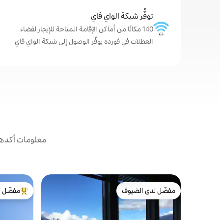
توفُّر شبكة الواي فاي
140 مكانًا من أماكن الإقامة المتاحة للإيجار لقضاء
العطلات في فورده يوفّر الوصول إلى شبكة الواي فاي
معلومات أكدها 
مفضّل لدى الضيوف
مفضّل ل
مفضّل لدى الضيوف
من أبرز ال