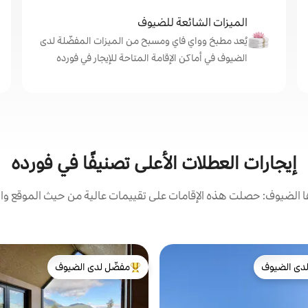
الميزات الشائعة للضيوف
يُعد مطبخ وواي فاي ومسبح من الميزات المفضّلة لدى
الضيوف في أماكن الإقامة المتاحة للإيجار في فورده
إيجارات العطلات الأعلى تصنيفًا في فورده
الضيوف: حصلت هذه الإقامات على تقييمات عالية من حيث الموقع وال
دى الضيوف
مفضّل لدى الضيوف
بيوت المفضّلة لدى الضيوف
من أبرز البيوت المفضّلة لدى الضيوف