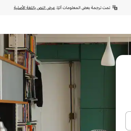
تمت ترجمة بعض المعلومات آليًا. 
عرض النص باللغة الأصلية
ل أو استكشف عن طريق اللمس أو السحب.