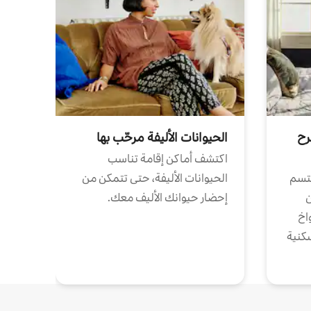
رح
الحيوانات الأليفة مرحّب بها
اكتشف أماكن إقامة تناسب
تتسم
الحيوانات الأليفة، حتى تتمكن من
ن
إحضار حيوانك الأليف معك.
واخ
كنية