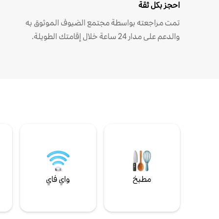
احجز بكل ثقة
تمت مراجعته بواسطة مجتمع الضيوف الموثوق به
والدعم على مدار 24 ساعة خلال إقامتك الطويلة.
مطبخ
واي فاي
ل