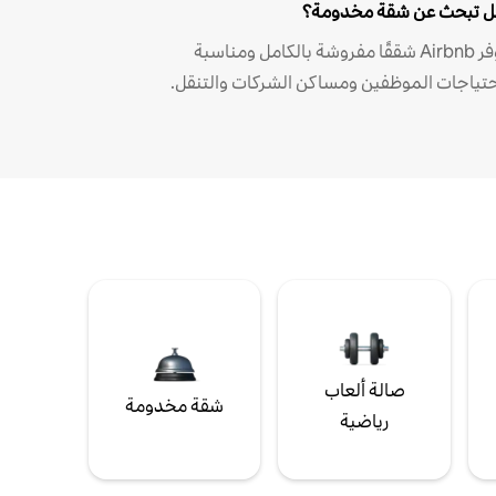
 تبحث عن شقة مخدومة؟
توفر Airbnb شققًا مفروشة بالكامل ومناسبة
حتياجات الموظفين ومساكن الشركات والتنقل.
صالة ألعاب
شقة مخدومة
رياضية