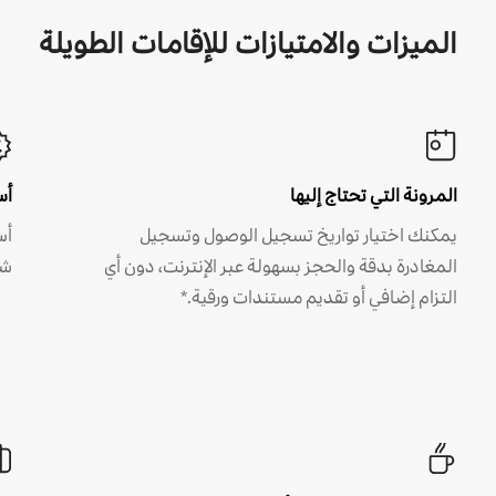
الميزات والامتيازات للإقامات الطويلة
المرونة التي تحتاج إليها
أس
يمكنك اختيار تواريخ تسجيل الوصول وتسجيل
أس
المغادرة بدقة والحجز بسهولة عبر الإنترنت، دون أي
شه
التزام إضافي أو تقديم مستندات ورقية.*