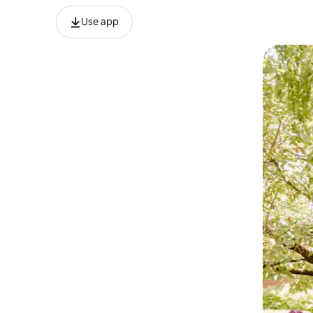
Use app