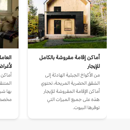
أماكن إقامة مفروشة بالكامل
العامل
للإيجار
لأغرا
من الأكواخ الجبلية الهادئة إلى
أماكن 
الشقق الحضرية المريحة، تحتوي
المتنقل
أماكن الإقامة المفروشة للإيجار
بها شب
هذه على جميع الميزات التي
مخصص
توفرها البيوت.