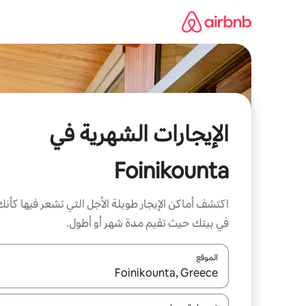
خطى
لى
لمحتوى
الإيجارات الشهرية في
Foinikounta
اكتشف أماكن الإيجار طويلة الأجل التي تشعر فيها كأنك
في بيتك حيث تقيم مدة شهر أو أطول.
الموقع
عند توفر النتائج، انتقل باستخدام السهمين لأعلى ولأسف