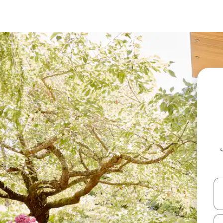
ل أو استكشف عن طريق اللمس أو السحب.