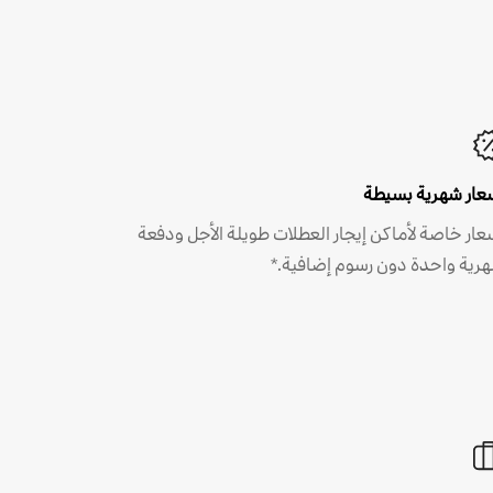
عار شهرية بسيطة
عار خاصة لأماكن إيجار العطلات طويلة الأجل ودفعة
رية واحدة دون رسوم إضافية.*