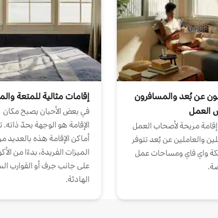
ون عن بُعد والمسافرون
إقامات مثالية للمتعة والم
ض العمل
في بعض الأحيان يصبح مكان
الإقامة هو الوجهة بحدّ ذاته. 
إقامة مريحة لأصحاب العمل
أماكن الإقامة هذه بالعديد م
ين والعاملين عن بُعد تتوفر
الميزات الفريدة، بدءًا من الأك
كة واي فاي ومساحات عمل
على جانب جرف أو القوارب الس
ة.
الهادئة.