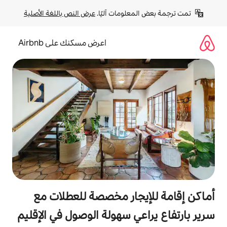
لومات آليًا. 
عرض النص باللغة الأصلية
اعرض مسكنك على Airbnb
جار مخصصة للعطلات مع
ي سهولة الوصول في الإقليم