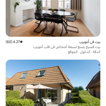
4.27 (60)
متوسط التقييم 4.27 من 5، 60 مراجعات
خاص في قلب أنتويرب