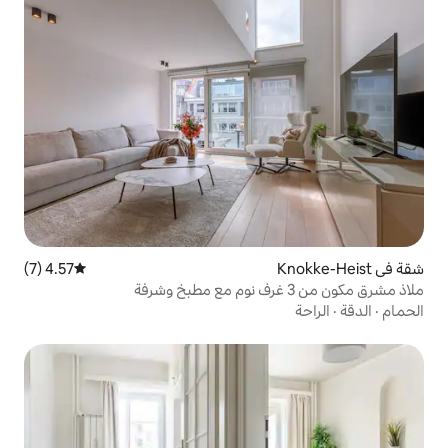
4.57 (7)
متوسط التقييم 4.57 من 5، 7 مراجعات