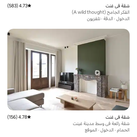
4.73 (583)
متوسط التقييم 4.73 من 5، 583 مراجعات
4.78 (156)
متوسط التقييم 4.78 من 5، 156 مراجعات
غينت