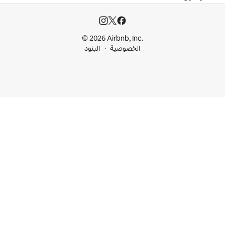
© 2026 Airbnb, I
خصوصية
البنود