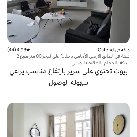
4.98 (44)
متوسط التقييم 4.98 من 5، 44 مراجعات
شقة في الطابق الأرضي الأمامي بإطلالة على البحر 80 متر مربع 2
للمشي
سرير بارتفاع مناسب يراعي
ولة الوصول