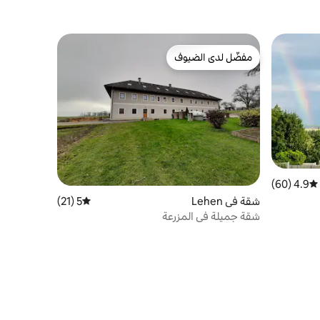
مفضّل لدى الضيوف
مفضّل لدى الضيوف
4.9 (60)
متوسط التقييم 4.9 من 5، 60 مراجعات
شقة في Lehen
5 (21)
متوسط التقييم 5 من 5، 21 مراجعات
شقة جميلة في المزرعة