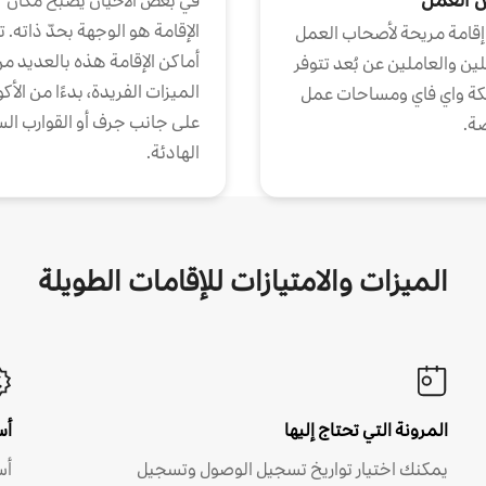
في بعض الأحيان يصبح مكان
الإقامة هو الوجهة بحدّ ذاته. 
إقامة مريحة لأصحاب العمل
أماكن الإقامة هذه بالعديد م
ين والعاملين عن بُعد تتوفر
الميزات الفريدة، بدءًا من الأك
كة واي فاي ومساحات عمل
على جانب جرف أو القوارب الس
ة.
الهادئة.
الميزات والامتيازات للإقامات الطويلة
المرونة التي تحتاج إليها
أس
يمكنك اختيار تواريخ تسجيل الوصول وتسجيل
أس