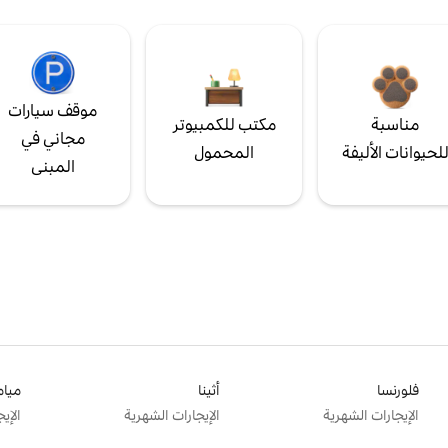
موقف سيارات
مناسبة
مكتب للكمبيوتر
مجاني في
لحيوانات الأليفة
المحمول
المبنى
فلورنسا
أثينا
ميام
الإيجارات الشهرية
الإيجارات الشهرية
الإي