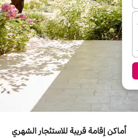
ل أو استكشف عن طريق اللمس أو السحب.
أماكن إقامة قريبة للاستئجار الشهري