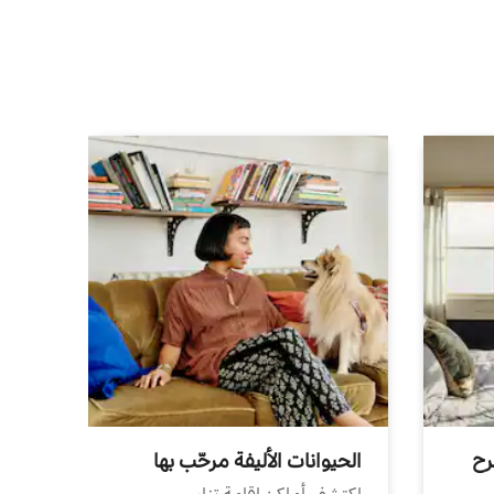
رح
الحيوانات الأليفة مرحّب بها