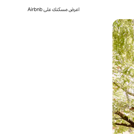
اعرض مسكنك على Airbnb