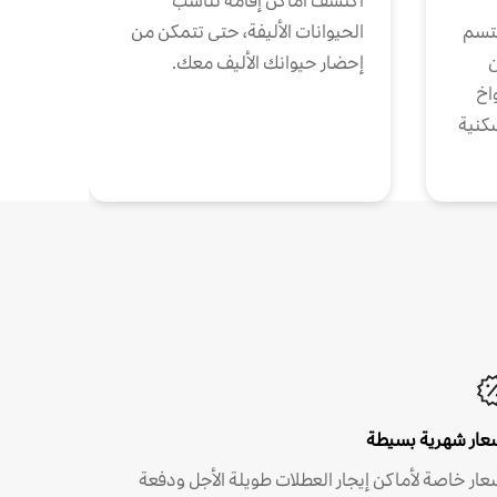
اكتشف أماكن إقامة تناسب
تتسم
الحيوانات الأليفة، حتى تتمكن من
ن
إحضار حيوانك الأليف معك.
واخ
كنية
عار شهرية بسيطة
عار خاصة لأماكن إيجار العطلات طويلة الأجل ودفعة