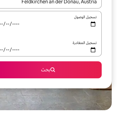
عند توفر النتائج، انتقل باستخدام السهمين لأعلى ولأسف
تسجيل الوصول
تسجيل المغادرة
بحث