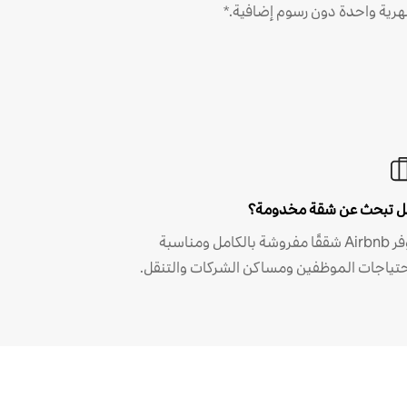
رية واحدة دون رسوم إضافية.*
 تبحث عن شقة مخدومة؟
توفر Airbnb شققًا مفروشة بالكامل ومناسبة
حتياجات الموظفين ومساكن الشركات والتنقل.