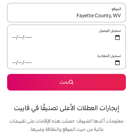
ل باستخدام السهمين لأعلى ولأسفل أو استكشف عن طريق اللمس أو السحب.
بحث
 الأعلى تصنيفًا في فاييت
: حصلت هذه الإقامات على تقييمات
 الموقع والنظافة وغيرها.