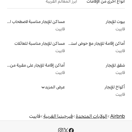
أبرز المعالم القريبة
مساكن للإيجار مناسبة لاصطحاب الحيوانات الأليفة
فاييت
أماكن إقامة للإيجار مع حوض استحمام ساخن
مساكن للإيجار مناسبة للعائلات
فاييت
أماكن إقامة للإيجار على مقربة من البحيرة
فاييت
عرض المزيد
دة
فيرجينيا الغربية
فاييت