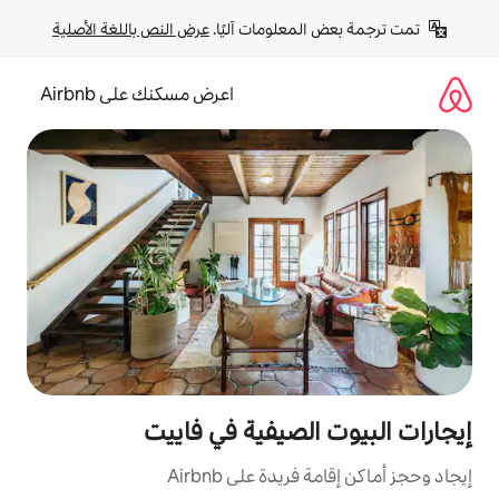
لومات آليًا. 
عرض النص باللغة الأصلية
اعرض مسكنك على Airbnb
لصيفية في فاييت
ة على Airbnb