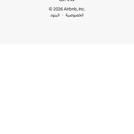
© 2026 Airbnb, I
خصوصية
البنود